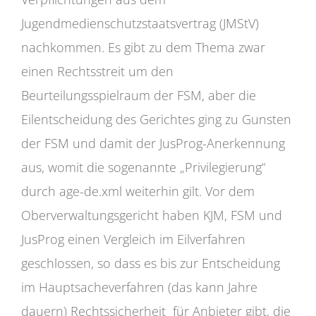
Jugendmedienschutzstaatsvertrag (JMStV)
nachkommen. Es gibt zu dem Thema zwar
einen Rechtsstreit um den
Beurteilungsspielraum der FSM, aber die
Eilentscheidung des Gerichtes ging zu Gunsten
der FSM und damit der JusProg-Anerkennung
aus, womit die sogenannte „Privilegierung“
durch age-de.xml weiterhin gilt. Vor dem
Oberverwaltungsgericht haben KJM, FSM und
JusProg einen Vergleich im Eilverfahren
geschlossen, so dass es bis zur Entscheidung
im Hauptsacheverfahren (das kann Jahre
dauern) Rechtssicherheit für Anbieter gibt, die