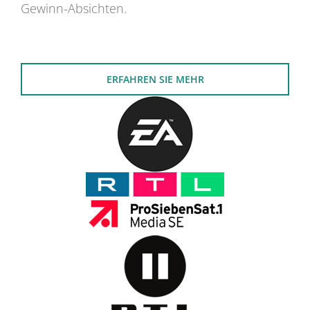
Gewinn-Absichten.
ERFAHREN SIE MEHR