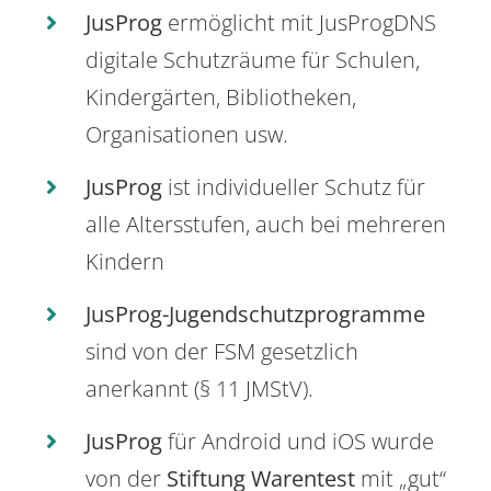
JusProg
ermöglicht mit JusProgDNS
digitale Schutzräume für Schulen,
Kindergärten, Bibliotheken,
Organisationen usw.
JusProg
ist individueller Schutz für
alle Altersstufen, auch bei mehreren
Kindern
JusProg-Jugendschutzprogramme
sind von der FSM gesetzlich
anerkannt (§ 11 JMStV).
JusProg
für Android und iOS wurde
von der
Stiftung Warentest
mit „gut“