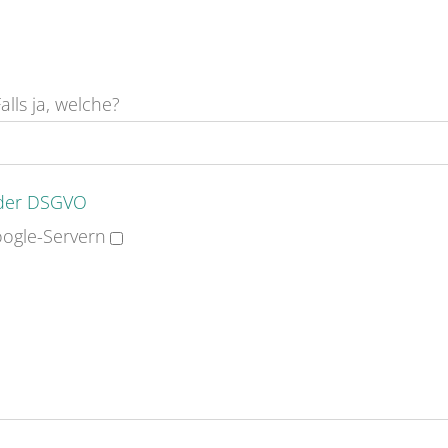
lls ja, welche?
 der DSGVO
ogle-Servern