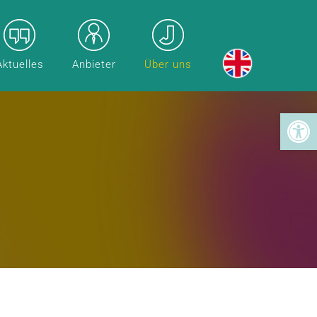
Aktuelles
Anbieter
Über uns
Toolba