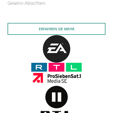
Gewinn-Absichten.
ERFAHREN SIE MEHR