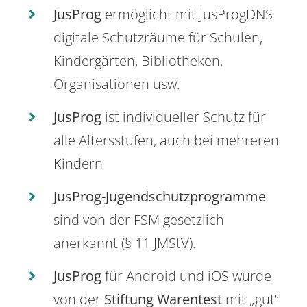
JusProg
ermöglicht mit JusProgDNS
digitale Schutzräume für Schulen,
Kindergärten, Bibliotheken,
Organisationen usw.
JusProg
ist individueller Schutz für
alle Altersstufen, auch bei mehreren
Kindern
JusProg-Jugendschutzprogramme
sind von der FSM gesetzlich
anerkannt (§ 11 JMStV).
JusProg
für Android und iOS wurde
von der
Stiftung Warentest
mit „gut“