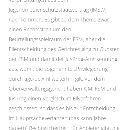
Jugendmedienschutzstaatsvertrag (JMStV)
nachkommen. Es gibt zu dem Thema zwar
einen Rechtsstreit um den
Beurteilungsspielraum der FSM, aber die
Eilentscheidung des Gerichtes ging zu Gunsten
der FSM und damit der JusProg-Anerkennung
aus, womit die sogenannte „Privilegierung“
durch age-de.xml weiterhin gilt. Vor dem
Oberverwaltungsgericht haben KJM, FSM und
JusProg einen Vergleich im Eilverfahren
geschlossen, so dass es bis zur Entscheidung
im Hauptsacheverfahren (das kann Jahre
dauern) Rechtssicherheit für Anbieter gibt, die