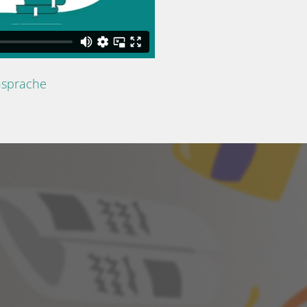
nsprache