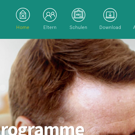
Home
Eltern
Schulen
Download
programme