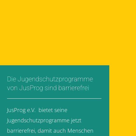
Die Jugendschutzprogramme
von JusProg sind barrierefrei
JusProg e.V. bietet seine
Jugendschutzprogramme jetzt
barrierefrei, damit auch Menschen