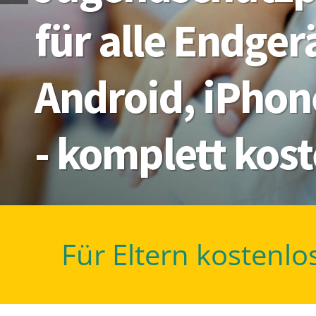
für alle Endge
Android, iPhon
- komplett kos
Für Eltern kostenlo