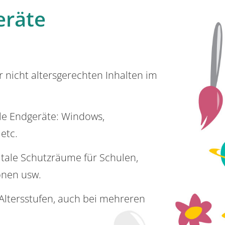
eräte
or nicht altersgerechten Inhalten im
lle Endgeräte: Windows,
 etc.
itale Schutzräume für Schulen,
onen usw.
e Altersstufen, auch bei mehreren