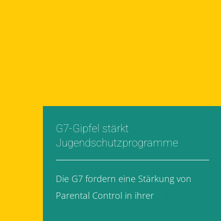
G7-Gipfel stärkt
Jugendschutzprogramme
Die G7 fordern eine Stärkung von
Parental Control in ihrer
[...]