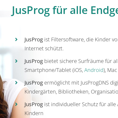
JusProg für alle Endg
JusProg
ist Filtersoftware, die Kinder v
Internet schützt.
JusProg
bietet sichere Surfräume für a
Smartphone/Tablet (iOS,
Android
), Mac
JusProg
ermöglicht mit JusProgDNS dig
Kindergärten, Bibliotheken, Organisati
JusProg
ist individueller Schutz für all
Kindern