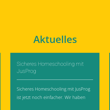
Aktuelles
Sicheres Homeschooling mit
JusProg
Sicheres Homeschooling mit JusProg
ist jetzt noch einfacher. Wir haben
[...]