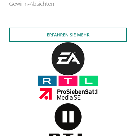
Gewinn-Absichten.
ERFAHREN SIE MEHR