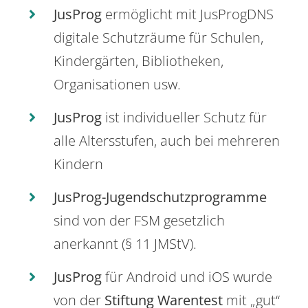
JusProg
ermöglicht mit JusProgDNS
digitale Schutzräume für Schulen,
Kindergärten, Bibliotheken,
Organisationen usw.
JusProg
ist individueller Schutz für
alle Altersstufen, auch bei mehreren
Kindern
JusProg-Jugendschutzprogramme
sind von der FSM gesetzlich
anerkannt (§ 11 JMStV).
JusProg
für Android und iOS wurde
von der
Stiftung Warentest
mit „gut“