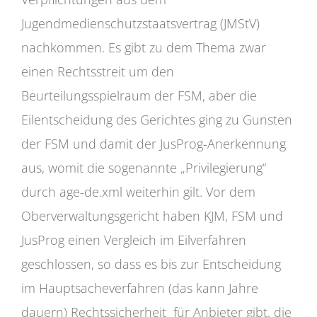
Jugendmedienschutzstaatsvertrag (JMStV)
nachkommen. Es gibt zu dem Thema zwar
einen Rechtsstreit um den
Beurteilungsspielraum der FSM, aber die
Eilentscheidung des Gerichtes ging zu Gunsten
der FSM und damit der JusProg-Anerkennung
aus, womit die sogenannte „Privilegierung“
durch age-de.xml weiterhin gilt. Vor dem
Oberverwaltungsgericht haben KJM, FSM und
JusProg einen Vergleich im Eilverfahren
geschlossen, so dass es bis zur Entscheidung
im Hauptsacheverfahren (das kann Jahre
dauern) Rechtssicherheit für Anbieter gibt, die