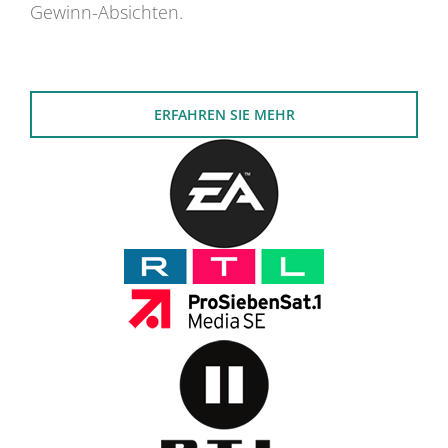
Gewinn-Absichten.
ERFAHREN SIE MEHR