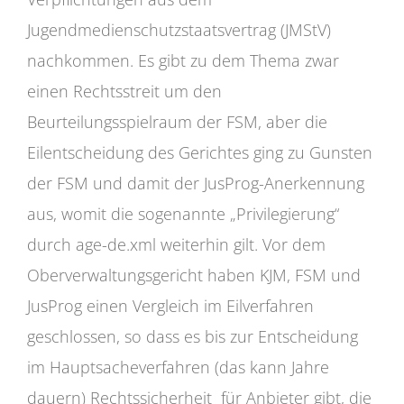
Jugendmedienschutzstaatsvertrag (JMStV)
nachkommen. Es gibt zu dem Thema zwar
einen Rechtsstreit um den
Beurteilungsspielraum der FSM, aber die
Eilentscheidung des Gerichtes ging zu Gunsten
der FSM und damit der JusProg-Anerkennung
aus, womit die sogenannte „Privilegierung“
durch age-de.xml weiterhin gilt. Vor dem
Oberverwaltungsgericht haben KJM, FSM und
JusProg einen Vergleich im Eilverfahren
geschlossen, so dass es bis zur Entscheidung
im Hauptsacheverfahren (das kann Jahre
dauern) Rechtssicherheit für Anbieter gibt, die