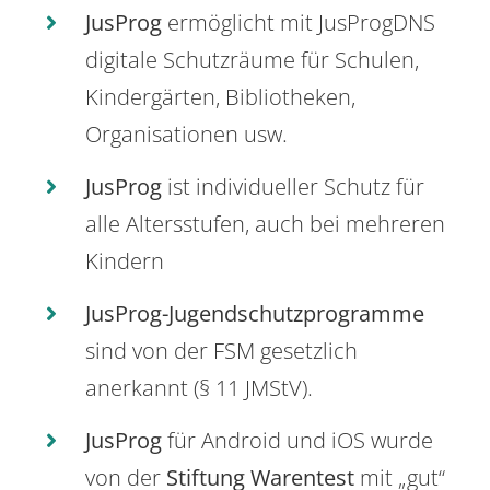
JusProg
ermöglicht mit JusProgDNS
digitale Schutzräume für Schulen,
Kindergärten, Bibliotheken,
Organisationen usw.
JusProg
ist individueller Schutz für
alle Altersstufen, auch bei mehreren
Kindern
JusProg-Jugendschutzprogramme
sind von der FSM gesetzlich
anerkannt (§ 11 JMStV).
JusProg
für Android und iOS wurde
von der
Stiftung Warentest
mit „gut“