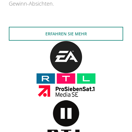
Gewinn-Absichten.
ERFAHREN SIE MEHR