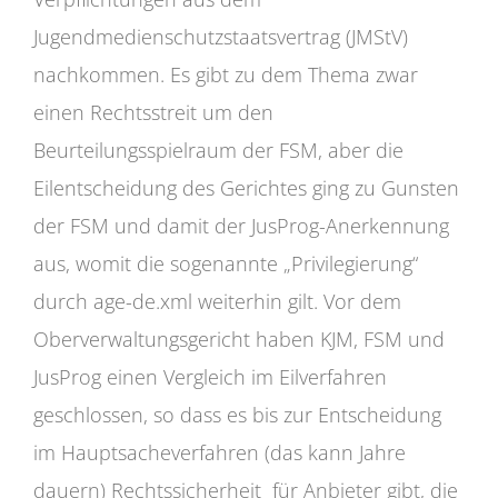
Jugendmedienschutzstaatsvertrag (JMStV)
nachkommen. Es gibt zu dem Thema zwar
einen Rechtsstreit um den
Beurteilungsspielraum der FSM, aber die
Eilentscheidung des Gerichtes ging zu Gunsten
der FSM und damit der JusProg-Anerkennung
aus, womit die sogenannte „Privilegierung“
durch age-de.xml weiterhin gilt. Vor dem
Oberverwaltungsgericht haben KJM, FSM und
JusProg einen Vergleich im Eilverfahren
geschlossen, so dass es bis zur Entscheidung
im Hauptsacheverfahren (das kann Jahre
dauern) Rechtssicherheit für Anbieter gibt, die