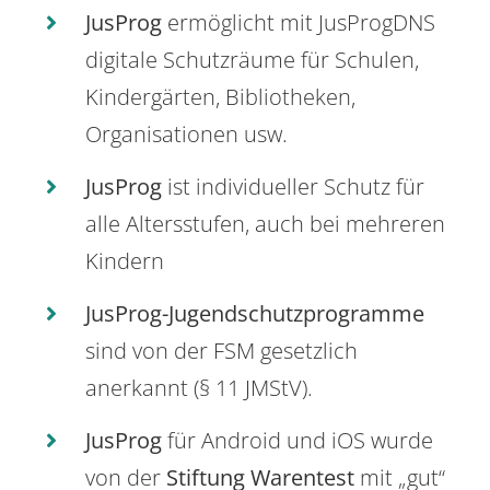
JusProg
ermöglicht mit JusProgDNS
digitale Schutzräume für Schulen,
Kindergärten, Bibliotheken,
Organisationen usw.
JusProg
ist individueller Schutz für
alle Altersstufen, auch bei mehreren
Kindern
JusProg-Jugendschutzprogramme
sind von der FSM gesetzlich
anerkannt (§ 11 JMStV).
JusProg
für Android und iOS wurde
von der
Stiftung Warentest
mit „gut“