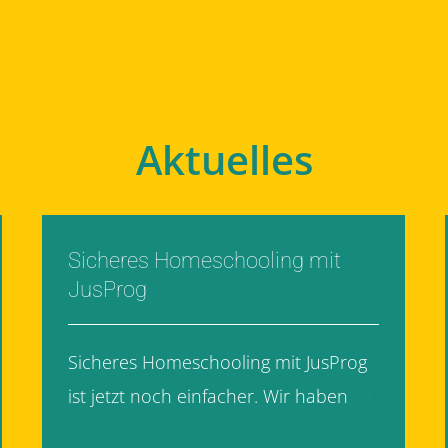
Aktuelles
Sicheres Homeschooling mit
JusProg
Sicheres Homeschooling mit JusProg
ist jetzt noch einfacher. Wir haben
[...]