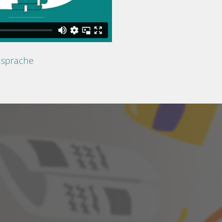
nsprache