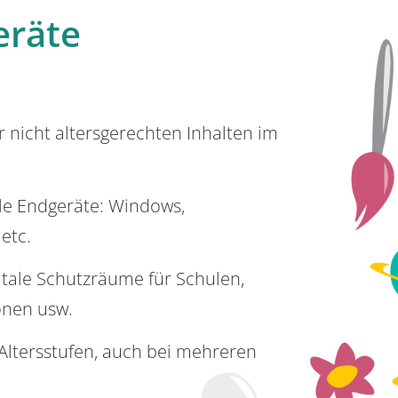
eräte
or nicht altersgerechten Inhalten im
lle Endgeräte: Windows,
 etc.
itale Schutzräume für Schulen,
onen usw.
e Altersstufen, auch bei mehreren