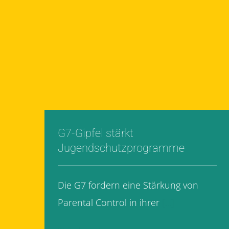
G7-Gipfel stärkt
Jugendschutzprogramme
Die G7 fordern eine Stärkung von
Parental Control in ihrer
[...]