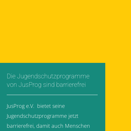
Die Jugendschutzprogramme
von JusProg sind barrierefrei
JusProg e.V. bietet seine
Jugendschutzprogramme jetzt
barrierefrei, damit auch Menschen