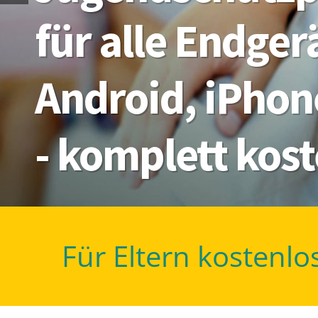
für alle Endge
Android, iPhon
- komplett kos
Für Eltern kostenlo