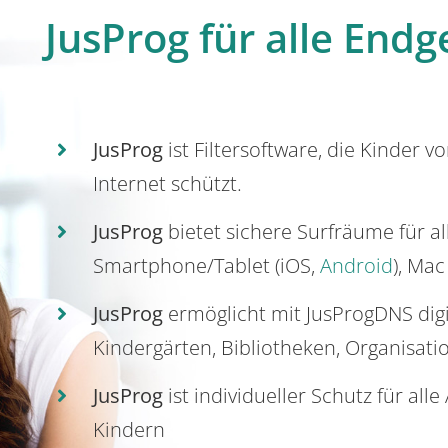
JusProg für alle Endg
JusProg
ist Filtersoftware, die Kinder v
Internet schützt.
JusProg
bietet sichere Surfräume für a
Smartphone/Tablet (iOS,
Android
), Mac
JusProg
ermöglicht mit JusProgDNS dig
Kindergärten, Bibliotheken, Organisati
JusProg
ist individueller Schutz für all
Kindern