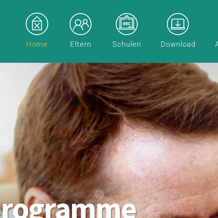
Home
Eltern
Schulen
Download
programme