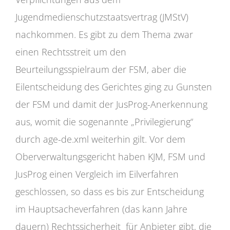
Jugendmedienschutzstaatsvertrag (JMStV)
nachkommen. Es gibt zu dem Thema zwar
einen Rechtsstreit um den
Beurteilungsspielraum der FSM, aber die
Eilentscheidung des Gerichtes ging zu Gunsten
der FSM und damit der JusProg-Anerkennung
aus, womit die sogenannte „Privilegierung“
durch age-de.xml weiterhin gilt. Vor dem
Oberverwaltungsgericht haben KJM, FSM und
JusProg einen Vergleich im Eilverfahren
geschlossen, so dass es bis zur Entscheidung
im Hauptsacheverfahren (das kann Jahre
dauern) Rechtssicherheit für Anbieter gibt, die