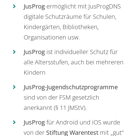
JusProg
ermöglicht mit JusProgDNS
digitale Schutzräume für Schulen,
Kindergärten, Bibliotheken,
Organisationen usw.
JusProg
ist individueller Schutz für
alle Altersstufen, auch bei mehreren
Kindern
JusProg-Jugendschutzprogramme
sind von der FSM gesetzlich
anerkannt (§ 11 JMStV).
JusProg
für Android und iOS wurde
von der
Stiftung Warentest
mit „gut“