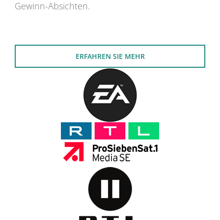
Gewinn-Absichten.
ERFAHREN SIE MEHR