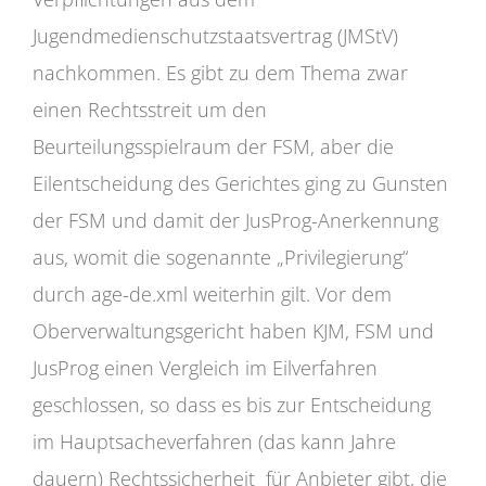
Jugendmedienschutzstaatsvertrag (JMStV)
nachkommen. Es gibt zu dem Thema zwar
einen Rechtsstreit um den
Beurteilungsspielraum der FSM, aber die
Eilentscheidung des Gerichtes ging zu Gunsten
der FSM und damit der JusProg-Anerkennung
aus, womit die sogenannte „Privilegierung“
durch age-de.xml weiterhin gilt. Vor dem
Oberverwaltungsgericht haben KJM, FSM und
JusProg einen Vergleich im Eilverfahren
geschlossen, so dass es bis zur Entscheidung
im Hauptsacheverfahren (das kann Jahre
dauern) Rechtssicherheit für Anbieter gibt, die