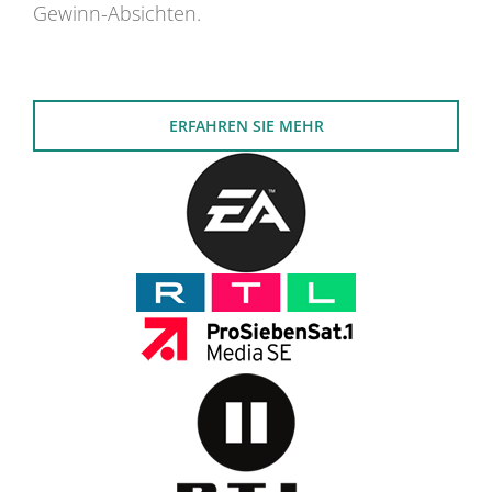
Gewinn-Absichten.
ERFAHREN SIE MEHR