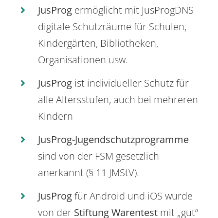
JusProg
ermöglicht mit JusProgDNS
digitale Schutzräume für Schulen,
Kindergärten, Bibliotheken,
Organisationen usw.
JusProg
ist individueller Schutz für
alle Altersstufen, auch bei mehreren
Kindern
JusProg-Jugendschutzprogramme
sind von der FSM gesetzlich
anerkannt (§ 11 JMStV).
JusProg
für Android und iOS wurde
von der
Stiftung Warentest
mit „gut“