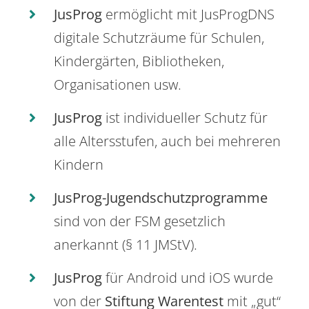
JusProg
ermöglicht mit JusProgDNS
digitale Schutzräume für Schulen,
Kindergärten, Bibliotheken,
Organisationen usw.
JusProg
ist individueller Schutz für
alle Altersstufen, auch bei mehreren
Kindern
JusProg-Jugendschutzprogramme
sind von der FSM gesetzlich
anerkannt (§ 11 JMStV).
JusProg
für Android und iOS wurde
von der
Stiftung Warentest
mit „gut“