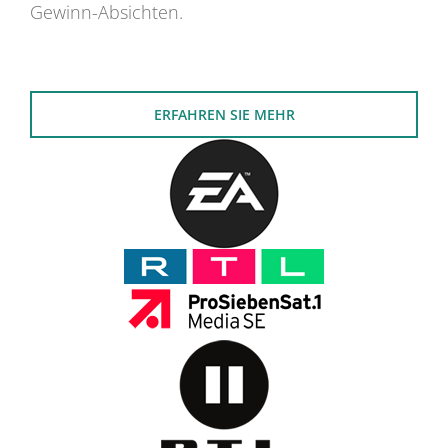
Gewinn-Absichten.
ERFAHREN SIE MEHR