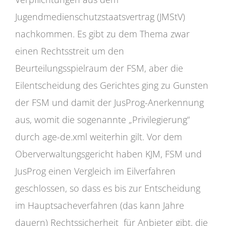
Jugendmedienschutzstaatsvertrag (JMStV)
nachkommen. Es gibt zu dem Thema zwar
einen Rechtsstreit um den
Beurteilungsspielraum der FSM, aber die
Eilentscheidung des Gerichtes ging zu Gunsten
der FSM und damit der JusProg-Anerkennung
aus, womit die sogenannte „Privilegierung“
durch age-de.xml weiterhin gilt. Vor dem
Oberverwaltungsgericht haben KJM, FSM und
JusProg einen Vergleich im Eilverfahren
geschlossen, so dass es bis zur Entscheidung
im Hauptsacheverfahren (das kann Jahre
dauern) Rechtssicherheit für Anbieter gibt, die