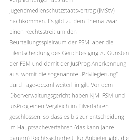
Jugendmedienschutzstaatsvertrag (JMStV)
nachkommen. Es gibt zu dem Thema zwar
einen Rechtsstreit um den
Beurteilungsspielraum der FSM, aber die
Eilentscheidung des Gerichtes ging zu Gunsten
der FSM und damit der JusProg-Anerkennung
aus, womit die sogenannte „Privilegierung“
durch age-de.xml weiterhin gilt. Vor dem
Oberverwaltungsgericht haben KJM, FSM und
JusProg einen Vergleich im Eilverfahren
geschlossen, so dass es bis zur Entscheidung
im Hauptsacheverfahren (das kann Jahre
dauern) Rechtssicherheit für Anbieter gibt, die