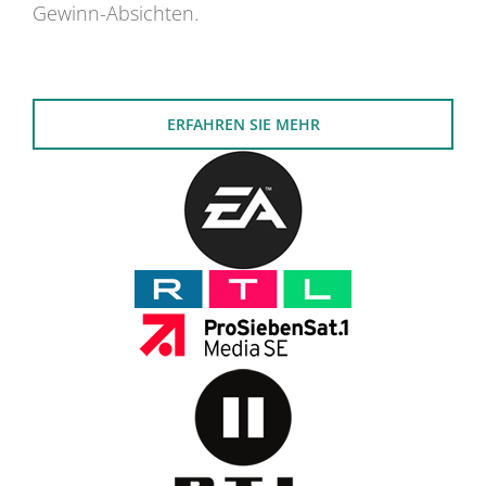
Gewinn-Absichten.
ERFAHREN SIE MEHR