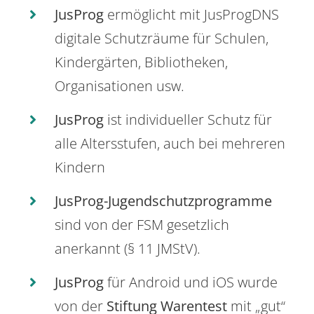
JusProg
ermöglicht mit JusProgDNS
digitale Schutzräume für Schulen,
Kindergärten, Bibliotheken,
Organisationen usw.
JusProg
ist individueller Schutz für
alle Altersstufen, auch bei mehreren
Kindern
JusProg-Jugendschutzprogramme
sind von der FSM gesetzlich
anerkannt (§ 11 JMStV).
JusProg
für Android und iOS wurde
von der
Stiftung Warentest
mit „gut“