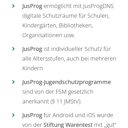
JusProg
ermöglicht mit JusProgDNS
digitale Schutzräume für Schulen,
Kindergärten, Bibliotheken,
Organisationen usw.
JusProg
ist individueller Schutz für
alle Altersstufen, auch bei mehreren
Kindern
JusProg-Jugendschutzprogramme
sind von der FSM gesetzlich
anerkannt (§ 11 JMStV).
JusProg
für Android und iOS wurde
von der
Stiftung Warentest
mit „gut“