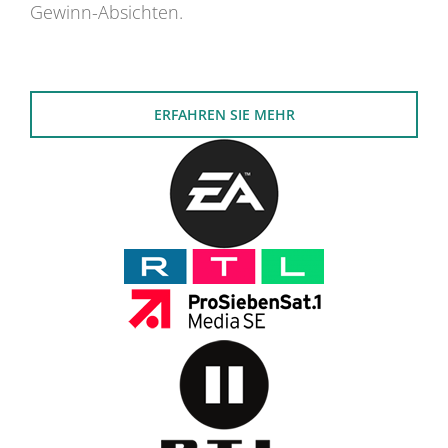
Gewinn-Absichten.
ERFAHREN SIE MEHR