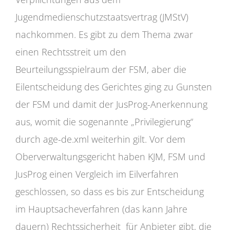
Jugendmedienschutzstaatsvertrag (JMStV)
nachkommen. Es gibt zu dem Thema zwar
einen Rechtsstreit um den
Beurteilungsspielraum der FSM, aber die
Eilentscheidung des Gerichtes ging zu Gunsten
der FSM und damit der JusProg-Anerkennung
aus, womit die sogenannte „Privilegierung“
durch age-de.xml weiterhin gilt. Vor dem
Oberverwaltungsgericht haben KJM, FSM und
JusProg einen Vergleich im Eilverfahren
geschlossen, so dass es bis zur Entscheidung
im Hauptsacheverfahren (das kann Jahre
dauern) Rechtssicherheit für Anbieter gibt, die