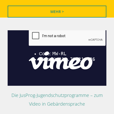
MEHR >
Die JusProg-Jugendschutzprogramme – zum
Video in Gebärdensprache