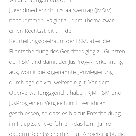
Jugendmedienschutzstaatsvertrag (JMStV)
nachkommen. Es gibt zu dem Thema zwar
einen Rechtsstreit um den
Beurteilungsspielraum der FSM, aber die
Eilentscheidung des Gerichtes ging zu Gunsten
der FSM und damit der JusProg-Anerkennung
aus, womit die sogenannte „Privilegierung“
durch age-de.xml weiterhin gilt. Vor dem
Oberverwaltungsgericht haben KJM, FSM und
JusProg einen Vergleich im Eilverfahren
geschlossen, so dass es bis zur Entscheidung
im Hauptsacheverfahren (das kann Jahre
dauern) Rechtssicherheit für Anbieter gibt, die