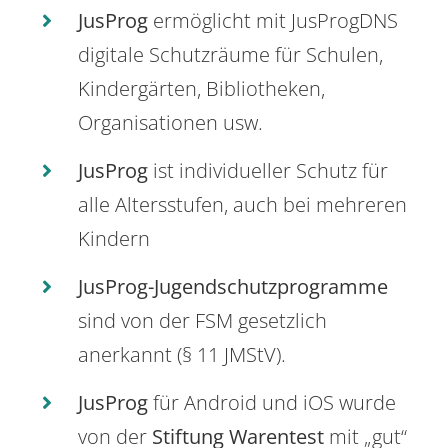
JusProg
ermöglicht mit JusProgDNS
digitale Schutzräume für Schulen,
Kindergärten, Bibliotheken,
Organisationen usw.
JusProg
ist individueller Schutz für
alle Altersstufen, auch bei mehreren
Kindern
JusProg-Jugendschutzprogramme
sind von der FSM gesetzlich
anerkannt (§ 11 JMStV).
JusProg
für Android und iOS wurde
von der
Stiftung Warentest
mit „gut“