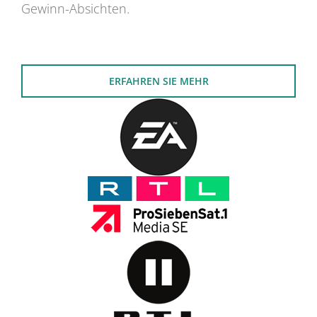
Gewinn-Absichten.
ERFAHREN SIE MEHR