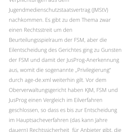
Jugendmedienschutzstaatsvertrag (JMStV)
nachkommen. Es gibt zu dem Thema zwar
einen Rechtsstreit um den
Beurteilungsspielraum der FSM, aber die
Eilentscheidung des Gerichtes ging zu Gunsten
der FSM und damit der JusProg-Anerkennung
aus, womit die sogenannte „Privilegierung“
durch age-de.xml weiterhin gilt. Vor dem
Oberverwaltungsgericht haben KJM, FSM und
JusProg einen Vergleich im Eilverfahren
geschlossen, so dass es bis zur Entscheidung
im Hauptsacheverfahren (das kann Jahre
dauern) Rechtssicherheit für Anbieter gibt, die