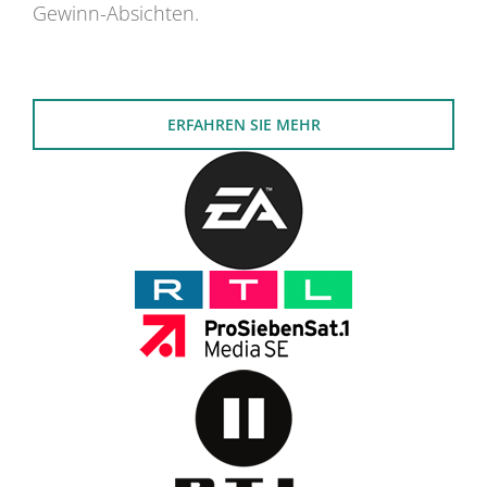
Gewinn-Absichten.
ERFAHREN SIE MEHR