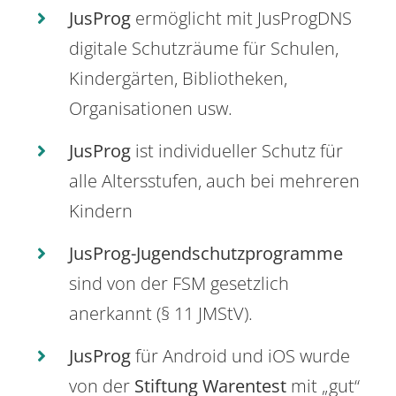
JusProg
ermöglicht mit JusProgDNS
digitale Schutzräume für Schulen,
Kindergärten, Bibliotheken,
Organisationen usw.
JusProg
ist individueller Schutz für
alle Altersstufen, auch bei mehreren
Kindern
JusProg-Jugendschutzprogramme
sind von der FSM gesetzlich
anerkannt (§ 11 JMStV).
JusProg
für Android und iOS wurde
von der
Stiftung Warentest
mit „gut“