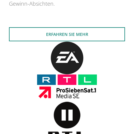
Gewinn-Absichten.
ERFAHREN SIE MEHR