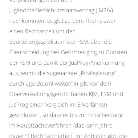
Jugendmedienschutzstaatsvertrag (JMStV)
nachkommen. Es gibt zu dem Thema zwar
einen Rechtsstreit um den
Beurteilungsspielraum der FSM, aber die
Eilentscheidung des Gerichtes ging zu Gunsten
der FSM und damit der JusProg-Anerkennung
aus, womit die sogenannte „Privilegierung“
durch age-de.xml weiterhin gilt. Vor dem
Oberverwaltungsgericht haben KJM, FSM und
JusProg einen Vergleich im Eilverfahren
geschlossen, so dass es bis zur Entscheidung
im Hauptsacheverfahren (das kann Jahre
dauern) Rechtssicherheit für Anbieter gibt, die