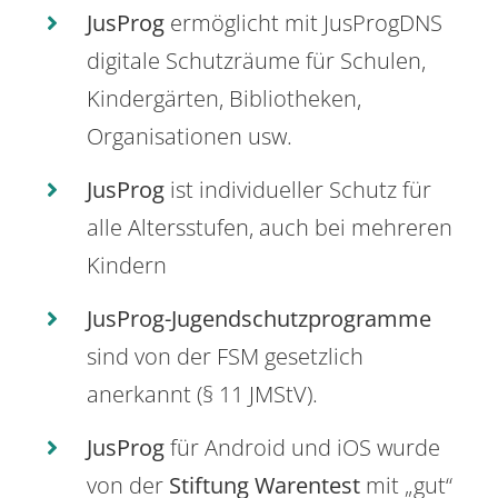
JusProg
ermöglicht mit JusProgDNS
digitale Schutzräume für Schulen,
Kindergärten, Bibliotheken,
Organisationen usw.
JusProg
ist individueller Schutz für
alle Altersstufen, auch bei mehreren
Kindern
JusProg-Jugendschutzprogramme
sind von der FSM gesetzlich
anerkannt (§ 11 JMStV).
JusProg
für Android und iOS wurde
von der
Stiftung Warentest
mit „gut“