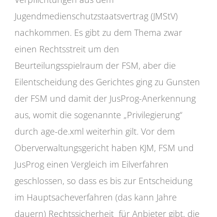
Jugendmedienschutzstaatsvertrag (JMStV)
nachkommen. Es gibt zu dem Thema zwar
einen Rechtsstreit um den
Beurteilungsspielraum der FSM, aber die
Eilentscheidung des Gerichtes ging zu Gunsten
der FSM und damit der JusProg-Anerkennung
aus, womit die sogenannte „Privilegierung“
durch age-de.xml weiterhin gilt. Vor dem
Oberverwaltungsgericht haben KJM, FSM und
JusProg einen Vergleich im Eilverfahren
geschlossen, so dass es bis zur Entscheidung
im Hauptsacheverfahren (das kann Jahre
dauern) Rechtssicherheit für Anbieter gibt, die