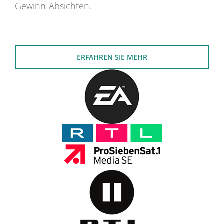
Gewinn-Absichten.
ERFAHREN SIE MEHR