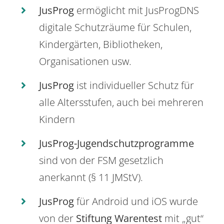
JusProg
ermöglicht mit JusProgDNS
digitale Schutzräume für Schulen,
Kindergärten, Bibliotheken,
Organisationen usw.
JusProg
ist individueller Schutz für
alle Altersstufen, auch bei mehreren
Kindern
JusProg-Jugendschutzprogramme
sind von der FSM gesetzlich
anerkannt (§ 11 JMStV).
JusProg
für Android und iOS wurde
von der
Stiftung Warentest
mit „gut“