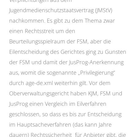
Jugendmedienschutzstaatsvertrag (JMStV)
nachkommen. Es gibt zu dem Thema zwar
einen Rechtsstreit um den
Beurteilungsspielraum der FSM, aber die
Eilentscheidung des Gerichtes ging zu Gunsten
der FSM und damit der JusProg-Anerkennung
aus, womit die sogenannte „Privilegierung“
durch age-de.xml weiterhin gilt. Vor dem
Oberverwaltungsgericht haben KJM, FSM und
JusProg einen Vergleich im Eilverfahren
geschlossen, so dass es bis zur Entscheidung
im Hauptsacheverfahren (das kann Jahre
dauern) Rechtssicherheit für Anbieter gibt, die