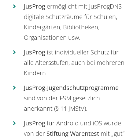
JusProg
ermöglicht mit JusProgDNS
digitale Schutzräume für Schulen,
Kindergärten, Bibliotheken,
Organisationen usw.
JusProg
ist individueller Schutz für
alle Altersstufen, auch bei mehreren
Kindern
JusProg-Jugendschutzprogramme
sind von der FSM gesetzlich
anerkannt (§ 11 JMStV).
JusProg
für Android und iOS wurde
von der
Stiftung Warentest
mit „gut“