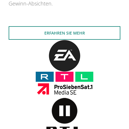
Gewinn-Absichten.
ERFAHREN SIE MEHR