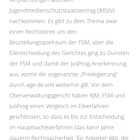
Jugendmedienschutzstaatsvertrag (JMStV)
nachkommen. Es gibt zu dem Thema zwar
einen Rechtsstreit um den
Beurteilungsspielraum der FSM, aber die
Eilentscheidung des Gerichtes ging zu Gunsten
der FSM und damit der JusProg-Anerkennung
aus, womit die sogenannte „Privilegierung“
durch age-de.xml weiterhin gilt. Vor dem
Oberverwaltungsgericht haben KJM, FSM und
JusProg einen Vergleich im Eilverfahren
geschlossen, so dass es bis zur Entscheidung
im Hauptsacheverfahren (das kann Jahre
dauern) Rechtssicherheit für Anbieter gibt, die