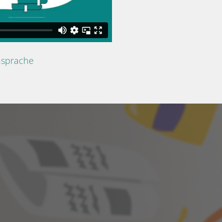
nsprache