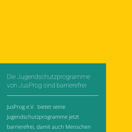
Die Jugendschutzprogramme
von JusProg sind barrierefrei
JusProg e.V. bietet seine
Jugendschutzprogramme jetzt
barrierefrei, damit auch Menschen