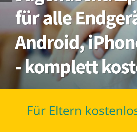
für alle Endge
Android, iPhon
- komplett kos
Für Eltern kostenlo