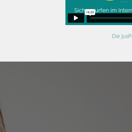
Die Jus