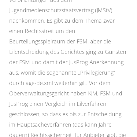
Jugendmedienschutzstaatsvertrag (JMStV)
nachkommen. Es gibt zu dem Thema zwar
einen Rechtsstreit um den
Beurteilungsspielraum der FSM, aber die
Eilentscheidung des Gerichtes ging zu Gunsten
der FSM und damit der JusProg-Anerkennung
aus, womit die sogenannte „Privilegierung“
durch age-de.xml weiterhin gilt. Vor dem
Oberverwaltungsgericht haben KJM, FSM und
JusProg einen Vergleich im Eilverfahren
geschlossen, so dass es bis zur Entscheidung
im Hauptsacheverfahren (das kann Jahre
dauern) Rechtssicherheit für Anbieter gibt, die