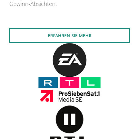
Gewinn-Absichten.
ERFAHREN SIE MEHR