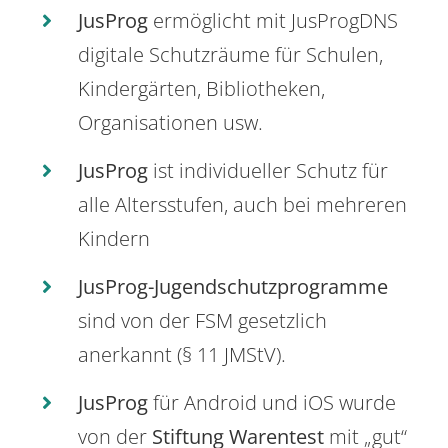
JusProg
ermöglicht mit JusProgDNS
digitale Schutzräume für Schulen,
Kindergärten, Bibliotheken,
Organisationen usw.
JusProg
ist individueller Schutz für
alle Altersstufen, auch bei mehreren
Kindern
JusProg-Jugendschutzprogramme
sind von der FSM gesetzlich
anerkannt (§ 11 JMStV).
JusProg
für Android und iOS wurde
von der
Stiftung Warentest
mit „gut“