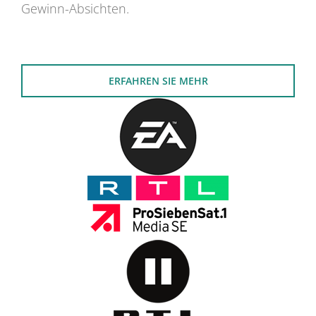
Gewinn-Absichten.
ERFAHREN SIE MEHR