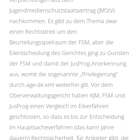
Jugendmedienschutzstaatsvertrag (JMStV)
nachkommen. Es gibt zu dem Thema zwar
einen Rechtsstreit um den
Beurteilungsspielraum der FSM, aber die
Eilentscheidung des Gerichtes ging zu Gunsten
der FSM und damit der JusProg-Anerkennung
aus, womit die sogenannte „Privilegierung“
durch age-de.xml weiterhin gilt. Vor dem
Oberverwaltungsgericht haben KJM, FSM und
JusProg einen Vergleich im Eilverfahren
geschlossen, so dass es bis zur Entscheidung
im Hauptsacheverfahren (das kann Jahre
dauern) Rechtssicherheit für Anbieter gibt, die