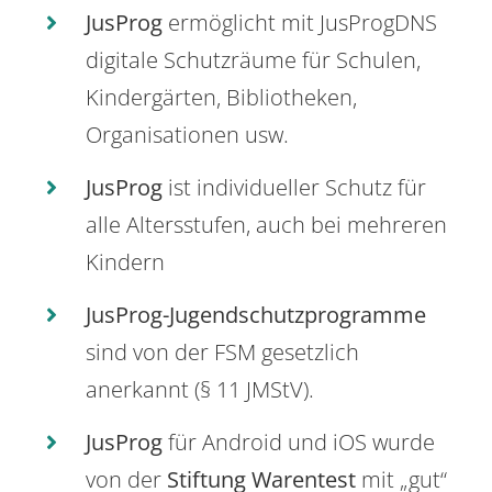
JusProg
ermöglicht mit JusProgDNS
digitale Schutzräume für Schulen,
Kindergärten, Bibliotheken,
Organisationen usw.
JusProg
ist individueller Schutz für
alle Altersstufen, auch bei mehreren
Kindern
JusProg-Jugendschutzprogramme
sind von der FSM gesetzlich
anerkannt (§ 11 JMStV).
JusProg
für Android und iOS wurde
von der
Stiftung Warentest
mit „gut“