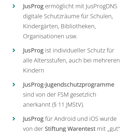
JusProg
ermöglicht mit JusProgDNS
digitale Schutzräume für Schulen,
Kindergärten, Bibliotheken,
Organisationen usw.
JusProg
ist individueller Schutz für
alle Altersstufen, auch bei mehreren
Kindern
JusProg-Jugendschutzprogramme
sind von der FSM gesetzlich
anerkannt (§ 11 JMStV).
JusProg
für Android und iOS wurde
von der
Stiftung Warentest
mit „gut“