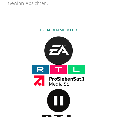
Gewinn-Absichten.
ERFAHREN SIE MEHR