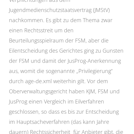
Jugendmedienschutzstaatsvertrag (JMStV)
nachkommen. Es gibt zu dem Thema zwar
einen Rechtsstreit um den
Beurteilungsspielraum der FSM, aber die
Eilentscheidung des Gerichtes ging zu Gunsten
der FSM und damit der JusProg-Anerkennung
aus, womit die sogenannte „Privilegierung“
durch age-de.xml weiterhin gilt. Vor dem
Oberverwaltungsgericht haben KJM, FSM und
JusProg einen Vergleich im Eilverfahren
geschlossen, so dass es bis zur Entscheidung
im Hauptsacheverfahren (das kann Jahre
dauern) Rechtssicherheit für Anbieter gibt, die