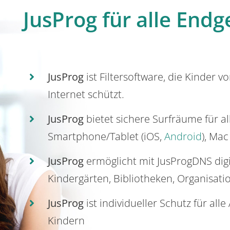
JusProg für alle Endg
JusProg
ist Filtersoftware, die Kinder v
Internet schützt.
JusProg
bietet sichere Surfräume für a
Smartphone/Tablet (iOS,
Android
), Mac
JusProg
ermöglicht mit JusProgDNS dig
Kindergärten, Bibliotheken, Organisati
JusProg
ist individueller Schutz für all
Kindern