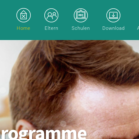
Home
Eltern
Schulen
Download
programme