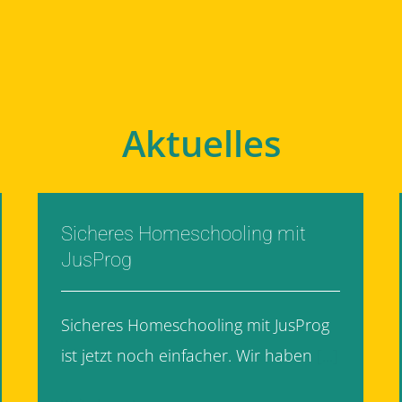
Aktuelles
Sicheres Homeschooling mit
JusProg
Sicheres Homeschooling mit JusProg
ist jetzt noch einfacher. Wir haben
[...]