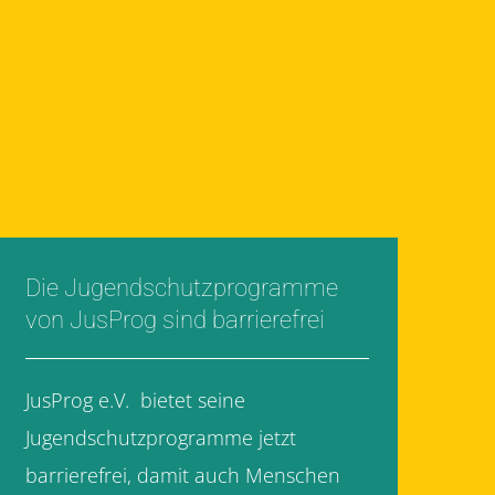
Die Jugendschutzprogramme
von JusProg sind barrierefrei
JusProg e.V. bietet seine
Jugendschutzprogramme jetzt
barrierefrei, damit auch Menschen