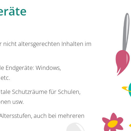
eräte
or nicht altersgerechten Inhalten im
lle Endgeräte: Windows,
 etc.
itale Schutzräume für Schulen,
onen usw.
e Altersstufen, auch bei mehreren