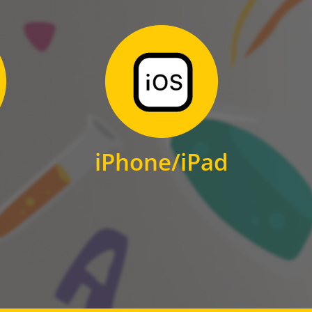
Zum Download
für iPhone und iPad
iPhone/iPad
IOS