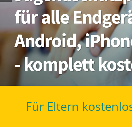
für alle Endge
Android, iPhon
- komplett kos
Für Eltern kostenlo