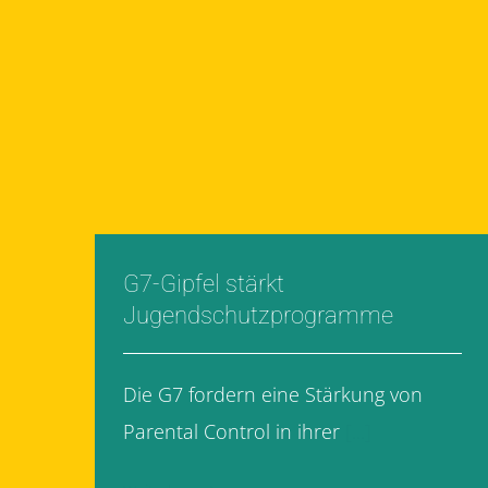
G7-Gipfel stärkt
Jugendschutzprogramme
Die G7 fordern eine Stärkung von
Parental Control in ihrer
[...]