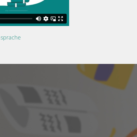
nsprache