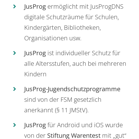
JusProg
ermöglicht mit JusProgDNS
digitale Schutzräume für Schulen,
Kindergärten, Bibliotheken,
Organisationen usw.
JusProg
ist individueller Schutz für
alle Altersstufen, auch bei mehreren
Kindern
JusProg-Jugendschutzprogramme
sind von der FSM gesetzlich
anerkannt (§ 11 JMStV).
JusProg
für Android und iOS wurde
von der
Stiftung Warentest
mit „gut“