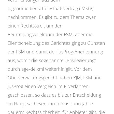
Jugendmedienschutzstaatsvertrag (JMStV)
nachkommen. Es gibt zu dem Thema zwar
einen Rechtsstreit um den
Beurteilungsspielraum der FSM, aber die
Eilentscheidung des Gerichtes ging zu Gunsten
der FSM und damit der JusProg-Anerkennung
aus, womit die sogenannte „Privilegierung“
durch age-de.xml weiterhin gilt. Vor dem
Oberverwaltungsgericht haben KJM, FSM und
JusProg einen Vergleich im Eilverfahren
geschlossen, so dass es bis zur Entscheidung
im Hauptsacheverfahren (das kann Jahre
dauern) Rechtssicherheit für Anbieter gibt, die