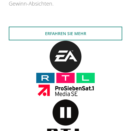
Gewinn-Absichten.
ERFAHREN SIE MEHR