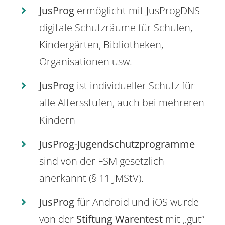
JusProg
ermöglicht mit JusProgDNS
digitale Schutzräume für Schulen,
Kindergärten, Bibliotheken,
Organisationen usw.
JusProg
ist individueller Schutz für
alle Altersstufen, auch bei mehreren
Kindern
JusProg-Jugendschutzprogramme
sind von der FSM gesetzlich
anerkannt (§ 11 JMStV).
JusProg
für Android und iOS wurde
von der
Stiftung Warentest
mit „gut“