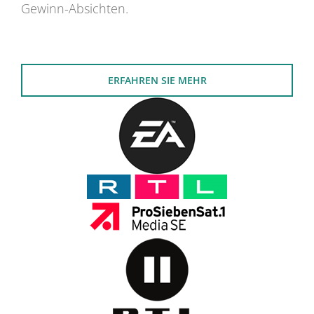
Gewinn-Absichten.
ERFAHREN SIE MEHR