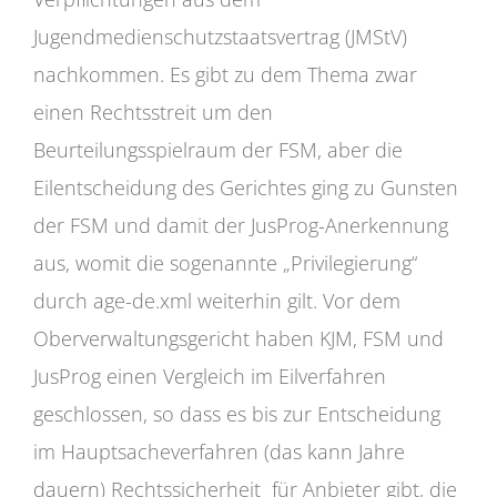
Jugendmedienschutzstaatsvertrag (JMStV)
nachkommen. Es gibt zu dem Thema zwar
einen Rechtsstreit um den
Beurteilungsspielraum der FSM, aber die
Eilentscheidung des Gerichtes ging zu Gunsten
der FSM und damit der JusProg-Anerkennung
aus, womit die sogenannte „Privilegierung“
durch age-de.xml weiterhin gilt. Vor dem
Oberverwaltungsgericht haben KJM, FSM und
JusProg einen Vergleich im Eilverfahren
geschlossen, so dass es bis zur Entscheidung
im Hauptsacheverfahren (das kann Jahre
dauern) Rechtssicherheit für Anbieter gibt, die