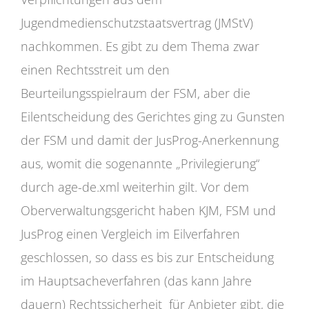
Jugendmedienschutzstaatsvertrag (JMStV)
nachkommen. Es gibt zu dem Thema zwar
einen Rechtsstreit um den
Beurteilungsspielraum der FSM, aber die
Eilentscheidung des Gerichtes ging zu Gunsten
der FSM und damit der JusProg-Anerkennung
aus, womit die sogenannte „Privilegierung“
durch age-de.xml weiterhin gilt. Vor dem
Oberverwaltungsgericht haben KJM, FSM und
JusProg einen Vergleich im Eilverfahren
geschlossen, so dass es bis zur Entscheidung
im Hauptsacheverfahren (das kann Jahre
dauern) Rechtssicherheit für Anbieter gibt, die