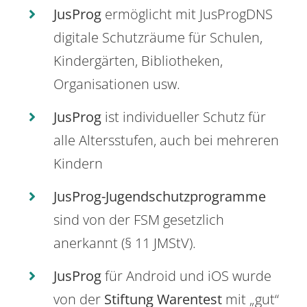
JusProg
ermöglicht mit JusProgDNS
digitale Schutzräume für Schulen,
Kindergärten, Bibliotheken,
Organisationen usw.
JusProg
ist individueller Schutz für
alle Altersstufen, auch bei mehreren
Kindern
JusProg-Jugendschutzprogramme
sind von der FSM gesetzlich
anerkannt (§ 11 JMStV).
JusProg
für Android und iOS wurde
von der
Stiftung Warentest
mit „gut“