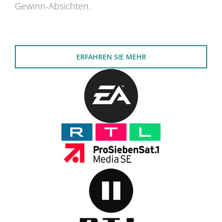
Gewinn-Absichten.
ERFAHREN SIE MEHR