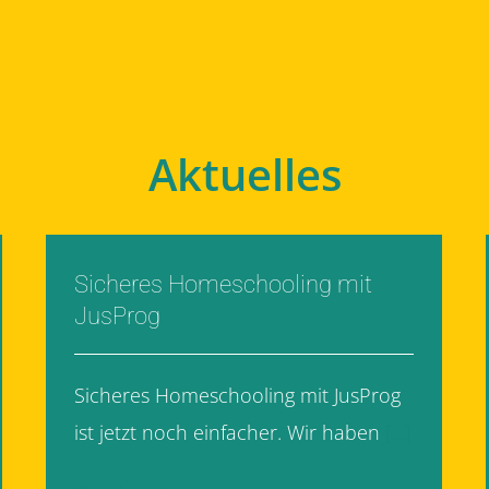
Aktuelles
Sicheres Homeschooling mit
JusProg
Sicheres Homeschooling mit JusProg
ist jetzt noch einfacher. Wir haben
[...]