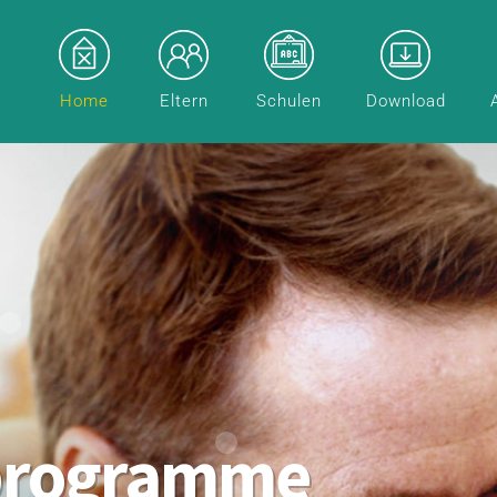
Home
Eltern
Schulen
Download
programme