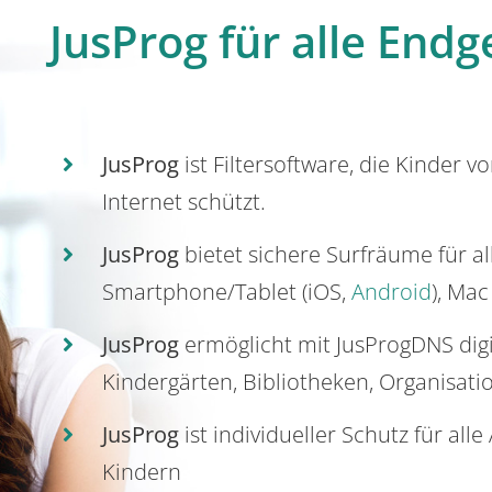
JusProg für alle Endg
JusProg
ist Filtersoftware, die Kinder v
Internet schützt.
JusProg
bietet sichere Surfräume für a
Smartphone/Tablet (iOS,
Android
), Mac
JusProg
ermöglicht mit JusProgDNS dig
Kindergärten, Bibliotheken, Organisati
JusProg
ist individueller Schutz für all
Kindern