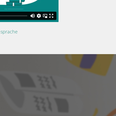
nsprache