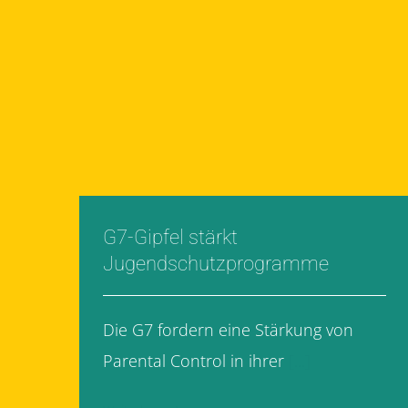
G7-Gipfel stärkt
Jugendschutzprogramme
Die G7 fordern eine Stärkung von
Parental Control in ihrer
[...]