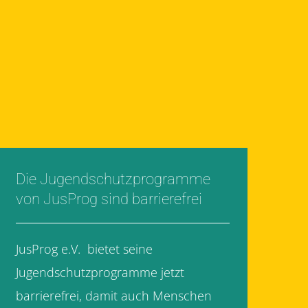
Die Jugendschutzprogramme
von JusProg sind barrierefrei
JusProg e.V. bietet seine
Jugendschutzprogramme jetzt
barrierefrei, damit auch Menschen