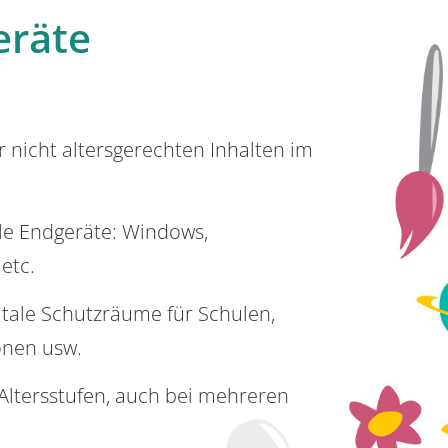
eräte
or nicht altersgerechten Inhalten im
lle Endgeräte: Windows,
 etc.
itale Schutzräume für Schulen,
onen usw.
e Altersstufen, auch bei mehreren