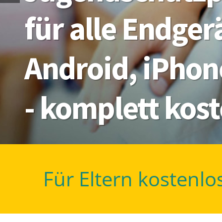
für alle Endge
Android, iPhon
- komplett kos
Für Eltern kostenlo