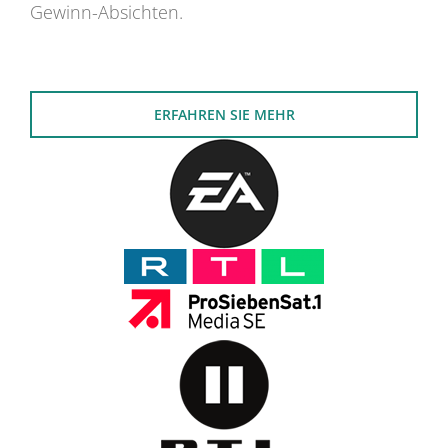
Gewinn-Absichten.
ERFAHREN SIE MEHR