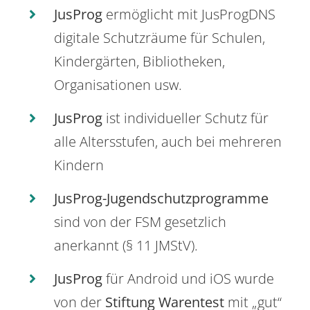
JusProg
ermöglicht mit JusProgDNS
digitale Schutzräume für Schulen,
Kindergärten, Bibliotheken,
Organisationen usw.
JusProg
ist individueller Schutz für
alle Altersstufen, auch bei mehreren
Kindern
JusProg-Jugendschutzprogramme
sind von der FSM gesetzlich
anerkannt (§ 11 JMStV).
JusProg
für Android und iOS wurde
von der
Stiftung Warentest
mit „gut“