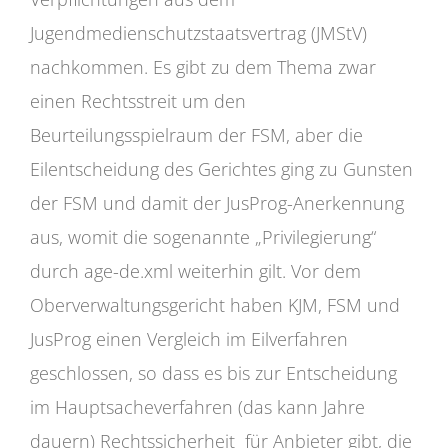
Jugendmedienschutzstaatsvertrag (JMStV)
nachkommen. Es gibt zu dem Thema zwar
einen Rechtsstreit um den
Beurteilungsspielraum der FSM, aber die
Eilentscheidung des Gerichtes ging zu Gunsten
der FSM und damit der JusProg-Anerkennung
aus, womit die sogenannte „Privilegierung“
durch age-de.xml weiterhin gilt. Vor dem
Oberverwaltungsgericht haben KJM, FSM und
JusProg einen Vergleich im Eilverfahren
geschlossen, so dass es bis zur Entscheidung
im Hauptsacheverfahren (das kann Jahre
dauern) Rechtssicherheit für Anbieter gibt, die