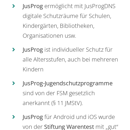
JusProg
ermöglicht mit JusProgDNS
digitale Schutzräume für Schulen,
Kindergärten, Bibliotheken,
Organisationen usw.
JusProg
ist individueller Schutz für
alle Altersstufen, auch bei mehreren
Kindern
JusProg-Jugendschutzprogramme
sind von der FSM gesetzlich
anerkannt (§ 11 JMStV).
JusProg
für Android und iOS wurde
von der
Stiftung Warentest
mit „gut“