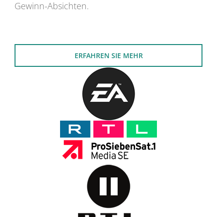
Gewinn-Absichten.
ERFAHREN SIE MEHR