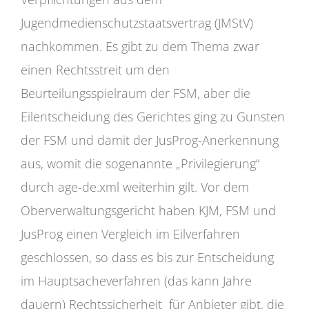
Jugendmedienschutzstaatsvertrag (JMStV)
nachkommen. Es gibt zu dem Thema zwar
einen Rechtsstreit um den
Beurteilungsspielraum der FSM, aber die
Eilentscheidung des Gerichtes ging zu Gunsten
der FSM und damit der JusProg-Anerkennung
aus, womit die sogenannte „Privilegierung“
durch age-de.xml weiterhin gilt. Vor dem
Oberverwaltungsgericht haben KJM, FSM und
JusProg einen Vergleich im Eilverfahren
geschlossen, so dass es bis zur Entscheidung
im Hauptsacheverfahren (das kann Jahre
dauern) Rechtssicherheit für Anbieter gibt, die