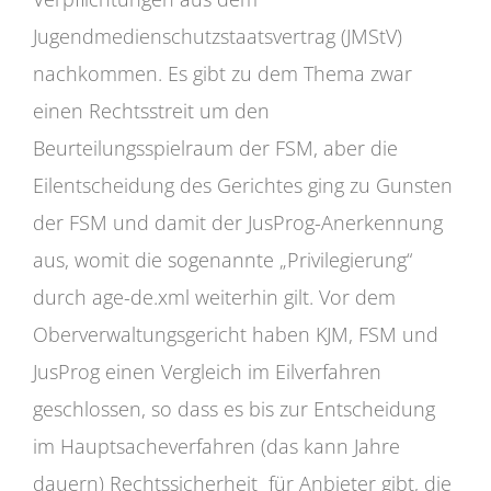
Jugendmedienschutzstaatsvertrag (JMStV)
nachkommen. Es gibt zu dem Thema zwar
einen Rechtsstreit um den
Beurteilungsspielraum der FSM, aber die
Eilentscheidung des Gerichtes ging zu Gunsten
der FSM und damit der JusProg-Anerkennung
aus, womit die sogenannte „Privilegierung“
durch age-de.xml weiterhin gilt. Vor dem
Oberverwaltungsgericht haben KJM, FSM und
JusProg einen Vergleich im Eilverfahren
geschlossen, so dass es bis zur Entscheidung
im Hauptsacheverfahren (das kann Jahre
dauern) Rechtssicherheit für Anbieter gibt, die