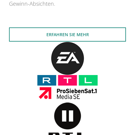
Gewinn-Absichten.
ERFAHREN SIE MEHR