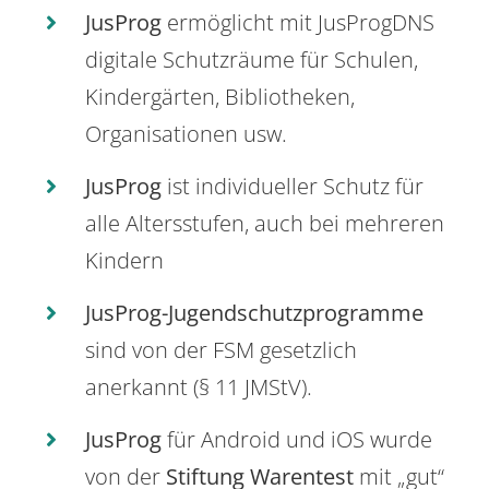
JusProg
ermöglicht mit JusProgDNS
digitale Schutzräume für Schulen,
Kindergärten, Bibliotheken,
Organisationen usw.
JusProg
ist individueller Schutz für
alle Altersstufen, auch bei mehreren
Kindern
JusProg-Jugendschutzprogramme
sind von der FSM gesetzlich
anerkannt (§ 11 JMStV).
JusProg
für Android und iOS wurde
von der
Stiftung Warentest
mit „gut“