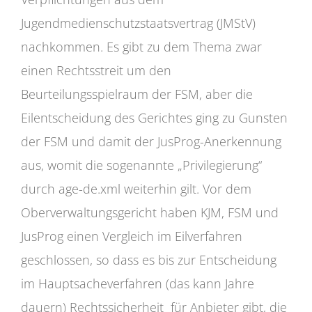
Jugendmedienschutzstaatsvertrag (JMStV)
nachkommen. Es gibt zu dem Thema zwar
einen Rechtsstreit um den
Beurteilungsspielraum der FSM, aber die
Eilentscheidung des Gerichtes ging zu Gunsten
der FSM und damit der JusProg-Anerkennung
aus, womit die sogenannte „Privilegierung“
durch age-de.xml weiterhin gilt. Vor dem
Oberverwaltungsgericht haben KJM, FSM und
JusProg einen Vergleich im Eilverfahren
geschlossen, so dass es bis zur Entscheidung
im Hauptsacheverfahren (das kann Jahre
dauern) Rechtssicherheit für Anbieter gibt, die