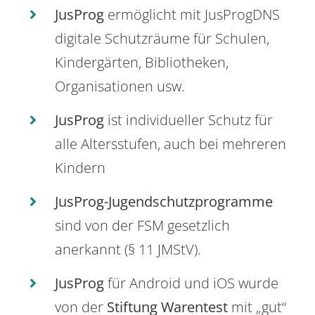
JusProg
ermöglicht mit JusProgDNS
digitale Schutzräume für Schulen,
Kindergärten, Bibliotheken,
Organisationen usw.
JusProg
ist individueller Schutz für
alle Altersstufen, auch bei mehreren
Kindern
JusProg-Jugendschutzprogramme
sind von der FSM gesetzlich
anerkannt (§ 11 JMStV).
JusProg
für Android und iOS wurde
von der
Stiftung Warentest
mit „gut“