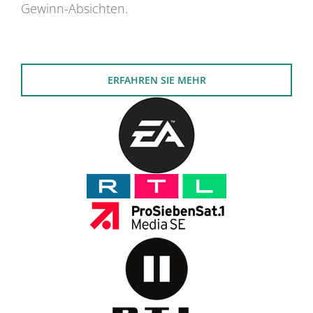
Gewinn-Absichten.
ERFAHREN SIE MEHR