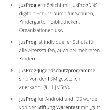
JusProg
ermöglicht mit JusProgDNS
digitale Schutzräume für Schulen,
Kindergärten, Bibliotheken,
Organisationen usw.
JusProg
ist individueller Schutz für
alle Altersstufen, auch bei mehreren
Kindern
JusProg-Jugendschutzprogramme
sind von der FSM gesetzlich
anerkannt (§ 11 JMStV).
JusProg
für Android und iOS wurde
von der
Stiftung Warentest
mit „gut“