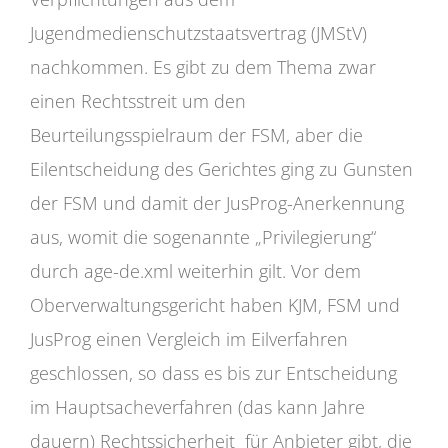
Jugendmedienschutzstaatsvertrag (JMStV)
nachkommen. Es gibt zu dem Thema zwar
einen Rechtsstreit um den
Beurteilungsspielraum der FSM, aber die
Eilentscheidung des Gerichtes ging zu Gunsten
der FSM und damit der JusProg-Anerkennung
aus, womit die sogenannte „Privilegierung“
durch age-de.xml weiterhin gilt. Vor dem
Oberverwaltungsgericht haben KJM, FSM und
JusProg einen Vergleich im Eilverfahren
geschlossen, so dass es bis zur Entscheidung
im Hauptsacheverfahren (das kann Jahre
dauern) Rechtssicherheit für Anbieter gibt, die