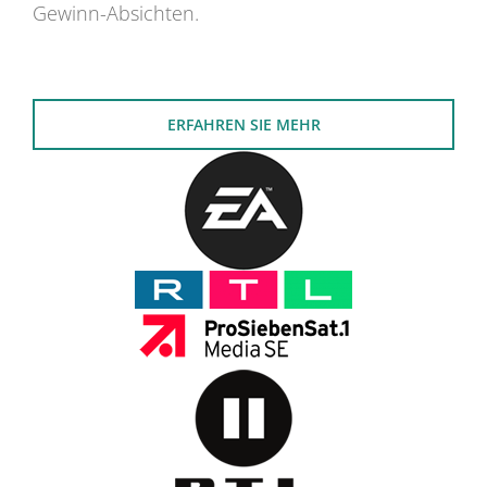
Gewinn-Absichten.
ERFAHREN SIE MEHR