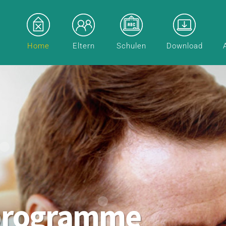
Home
Eltern
Schulen
Download
programme