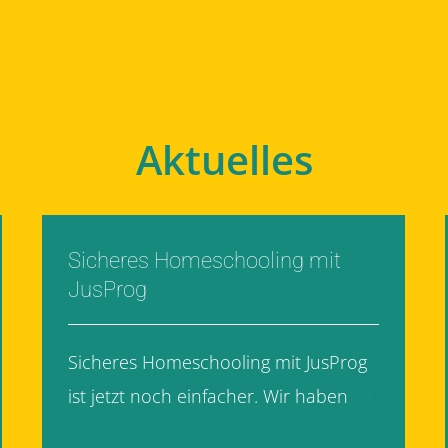
Aktuelles
Sicheres Homeschooling mit
JusProg
Sicheres Homeschooling mit JusProg
ist jetzt noch einfacher. Wir haben
[...]