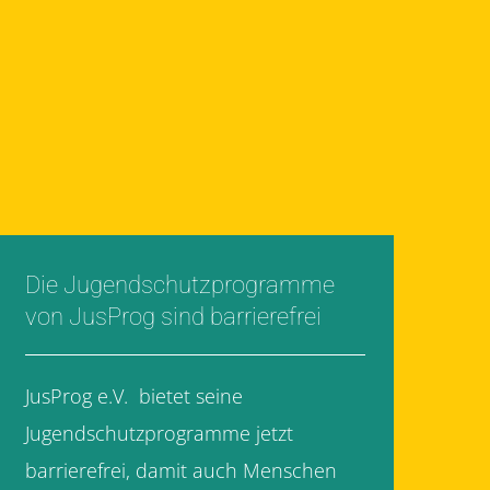
Die Jugendschutzprogramme
von JusProg sind barrierefrei
JusProg e.V. bietet seine
Jugendschutzprogramme jetzt
barrierefrei, damit auch Menschen