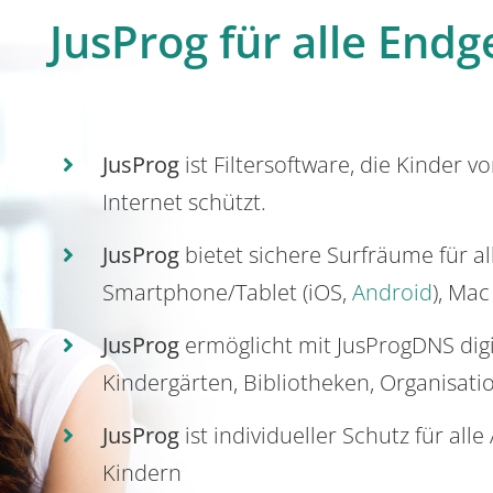
JusProg für alle Endg
JusProg
ist Filtersoftware, die Kinder v
Internet schützt.
JusProg
bietet sichere Surfräume für a
Smartphone/Tablet (iOS,
Android
), Mac
JusProg
ermöglicht mit JusProgDNS dig
Kindergärten, Bibliotheken, Organisati
JusProg
ist individueller Schutz für all
Kindern