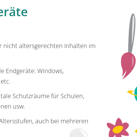
eräte
or nicht altersgerechten Inhalten im
lle Endgeräte: Windows,
 etc.
itale Schutzräume für Schulen,
onen usw.
e Altersstufen, auch bei mehreren