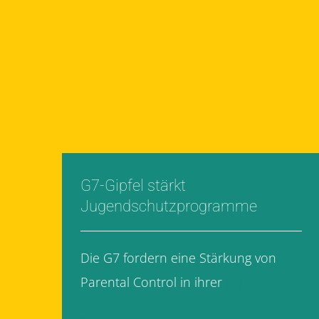
G7-Gipfel stärkt
Jugendschutzprogramme
Die G7 fordern eine Stärkung von
Parental Control in ihrer
[...]