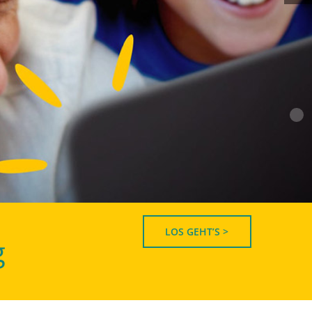
LOS GEHT’S >
g