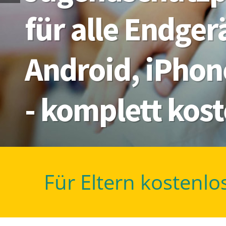
für alle Endge
Android, iPhon
- komplett kos
Für Eltern kostenlo