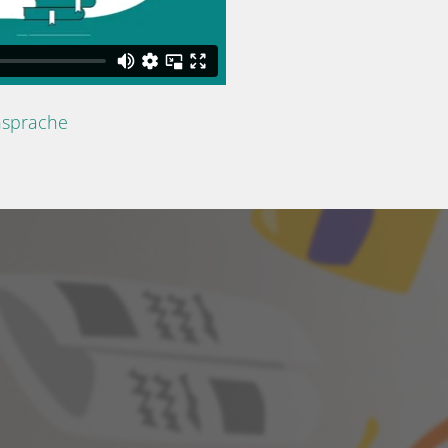
nsprache