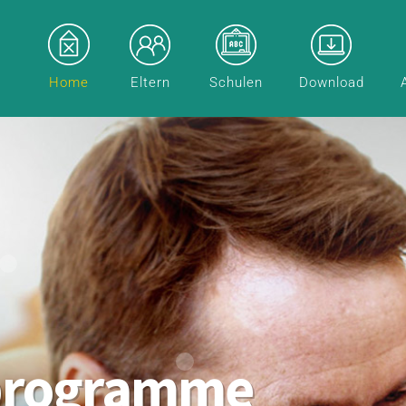
Home
Eltern
Schulen
Download