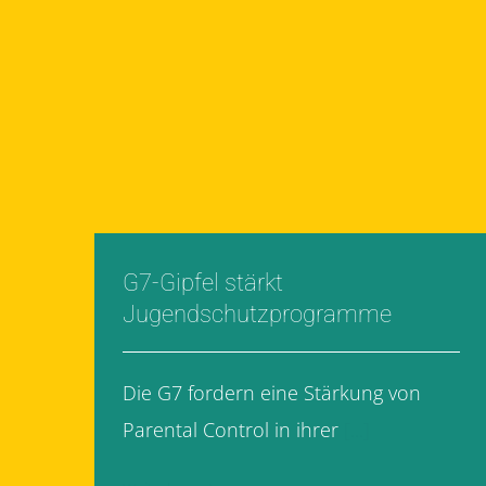
G7-Gipfel stärkt
Jugendschutzprogramme
Die G7 fordern eine Stärkung von
Parental Control in ihrer
[...]