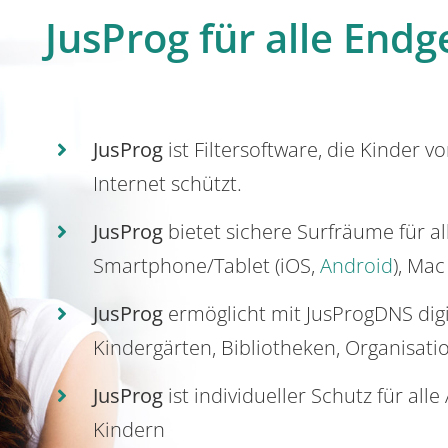
JusProg für alle Endg
JusProg
ist Filtersoftware, die Kinder v
Internet schützt.
JusProg
bietet sichere Surfräume für a
Smartphone/Tablet (iOS,
Android
), Mac
JusProg
ermöglicht mit JusProgDNS dig
Kindergärten, Bibliotheken, Organisati
JusProg
ist individueller Schutz für all
Kindern