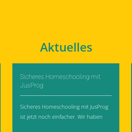
Aktuelles
Sicheres Homeschooling mit
JusProg
Sicheres Homeschooling mit JusProg
ist jetzt noch einfacher. Wir haben
[...]