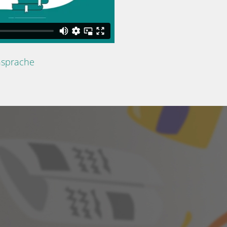
nsprache