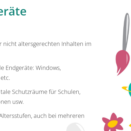
eräte
or nicht altersgerechten Inhalten im
lle Endgeräte: Windows,
 etc.
itale Schutzräume für Schulen,
onen usw.
e Altersstufen, auch bei mehreren