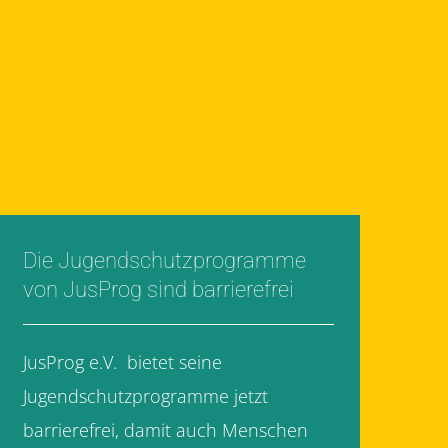
Die Jugendschutzprogramme
von JusProg sind barrierefrei
JusProg e.V. bietet seine
Jugendschutzprogramme jetzt
barrierefrei, damit auch Menschen