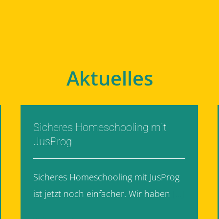
Aktuelles
Sicheres Homeschooling mit
JusProg
Sicheres Homeschooling mit JusProg
ist jetzt noch einfacher. Wir haben
[...]