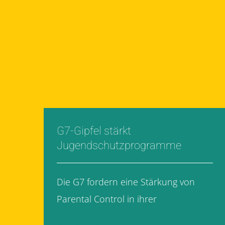
G7-Gipfel stärkt
Jugendschutzprogramme
Die G7 fordern eine Stärkung von
Parental Control in ihrer
[...]