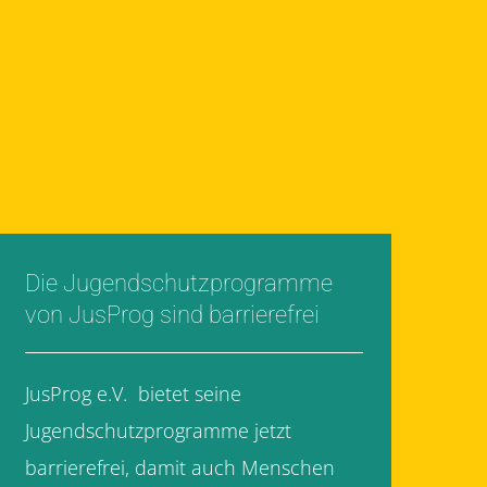
Die Jugendschutzprogramme
von JusProg sind barrierefrei
JusProg e.V. bietet seine
Jugendschutzprogramme jetzt
barrierefrei, damit auch Menschen