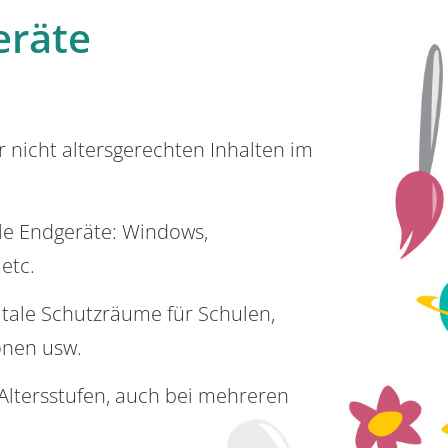
eräte
or nicht altersgerechten Inhalten im
lle Endgeräte: Windows,
 etc.
itale Schutzräume für Schulen,
onen usw.
e Altersstufen, auch bei mehreren