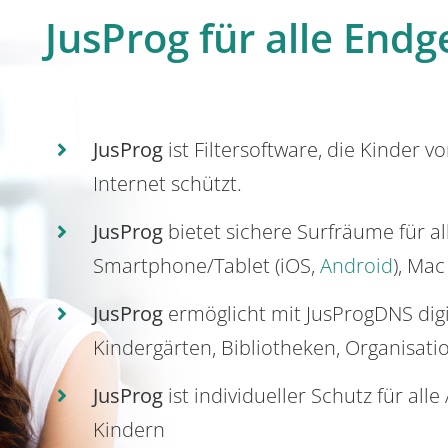
JusProg für alle Endg
JusProg
ist Filtersoftware, die Kinder v
Internet schützt.
JusProg
bietet sichere Surfräume für a
Smartphone/Tablet (iOS,
Android
), Mac
JusProg
ermöglicht mit JusProgDNS dig
Kindergärten, Bibliotheken, Organisati
JusProg
ist individueller Schutz für all
Kindern