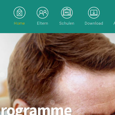
Home
Eltern
Schulen
Download
programme