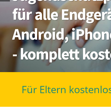
für alle Endge
Android, iPhon
- komplett kos
Für Eltern kostenlo