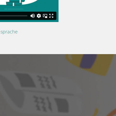
nsprache