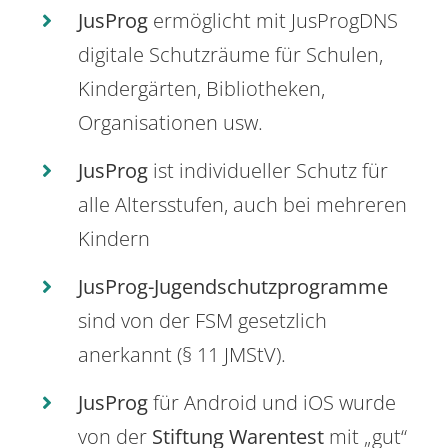
JusProg
ermöglicht mit JusProgDNS
digitale Schutzräume für Schulen,
Kindergärten, Bibliotheken,
Organisationen usw.
JusProg
ist individueller Schutz für
alle Altersstufen, auch bei mehreren
Kindern
JusProg-Jugendschutzprogramme
sind von der FSM gesetzlich
anerkannt (§ 11 JMStV).
JusProg
für Android und iOS wurde
von der
Stiftung Warentest
mit „gut“