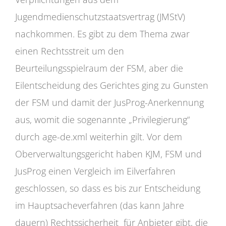
Jugendmedienschutzstaatsvertrag (JMStV)
nachkommen. Es gibt zu dem Thema zwar
einen Rechtsstreit um den
Beurteilungsspielraum der FSM, aber die
Eilentscheidung des Gerichtes ging zu Gunsten
der FSM und damit der JusProg-Anerkennung
aus, womit die sogenannte „Privilegierung“
durch age-de.xml weiterhin gilt. Vor dem
Oberverwaltungsgericht haben KJM, FSM und
JusProg einen Vergleich im Eilverfahren
geschlossen, so dass es bis zur Entscheidung
im Hauptsacheverfahren (das kann Jahre
dauern) Rechtssicherheit für Anbieter gibt, die