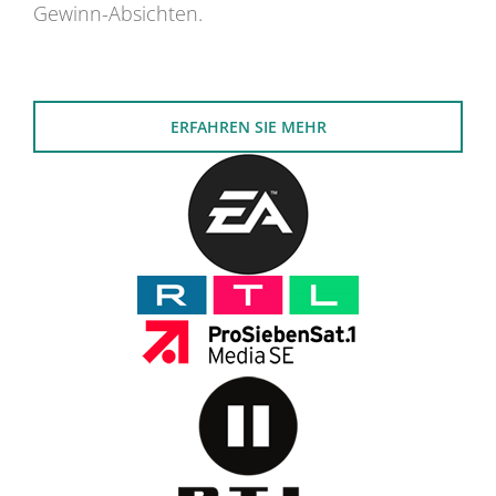
Gewinn-Absichten.
ERFAHREN SIE MEHR