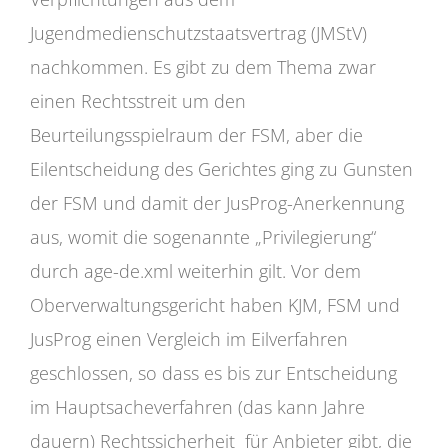
Jugendmedienschutzstaatsvertrag (JMStV)
nachkommen. Es gibt zu dem Thema zwar
einen Rechtsstreit um den
Beurteilungsspielraum der FSM, aber die
Eilentscheidung des Gerichtes ging zu Gunsten
der FSM und damit der JusProg-Anerkennung
aus, womit die sogenannte „Privilegierung“
durch age-de.xml weiterhin gilt. Vor dem
Oberverwaltungsgericht haben KJM, FSM und
JusProg einen Vergleich im Eilverfahren
geschlossen, so dass es bis zur Entscheidung
im Hauptsacheverfahren (das kann Jahre
dauern) Rechtssicherheit für Anbieter gibt, die