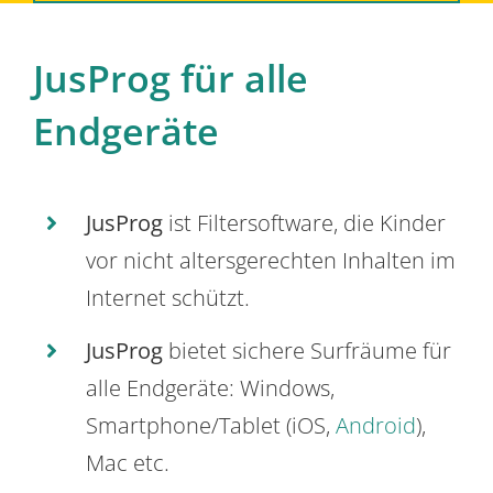
JusProg für alle
Endgeräte
JusProg
ist Filtersoftware, die Kinder
vor nicht altersgerechten Inhalten im
Internet schützt.
JusProg
bietet sichere Surfräume für
alle Endgeräte: Windows,
Smartphone/Tablet (iOS,
Android
),
Mac etc.