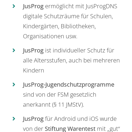
JusProg
ermöglicht mit JusProgDNS
digitale Schutzräume für Schulen,
Kindergärten, Bibliotheken,
Organisationen usw.
JusProg
ist individueller Schutz für
alle Altersstufen, auch bei mehreren
Kindern
JusProg-Jugendschutzprogramme
sind von der FSM gesetzlich
anerkannt (§ 11 JMStV).
JusProg
für Android und iOS wurde
von der
Stiftung Warentest
mit „gut“