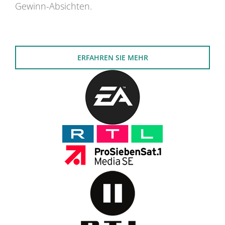
Gewinn-Absichten.
ERFAHREN SIE MEHR