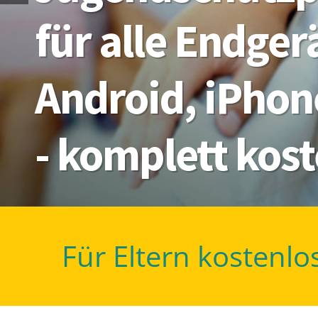
für alle Endge
Android, iPhon
- komplett kos
Für Eltern kostenlo