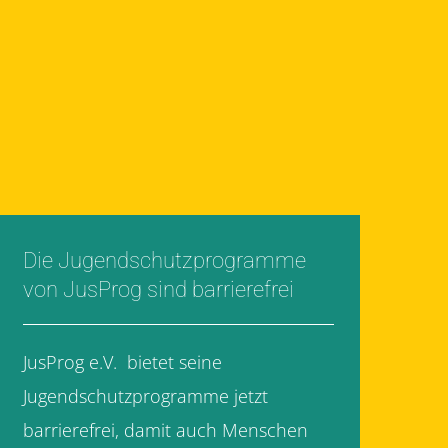
Die Jugendschutzprogramme
von JusProg sind barrierefrei
JusProg e.V. bietet seine
Jugendschutzprogramme jetzt
barrierefrei, damit auch Menschen