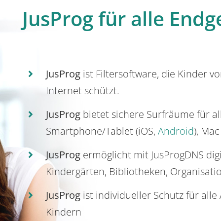
JusProg für alle Endg
JusProg
ist Filtersoftware, die Kinder v
Internet schützt.
JusProg
bietet sichere Surfräume für a
Smartphone/Tablet (iOS,
Android
), Mac
JusProg
ermöglicht mit JusProgDNS dig
Kindergärten, Bibliotheken, Organisati
JusProg
ist individueller Schutz für all
Kindern