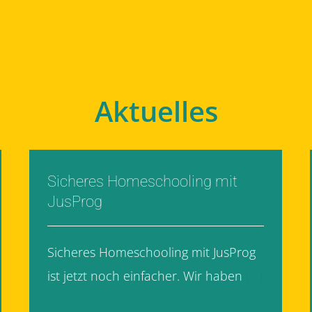
Aktuelles
Sicheres Homeschooling mit
JusProg
Sicheres Homeschooling mit JusProg
ist jetzt noch einfacher. Wir haben
[...]