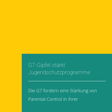
G7-Gipfel stärkt
Jugendschutzprogramme
Die G7 fordern eine Stärkung von
Parental Control in ihrer
[...]