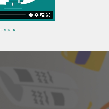
nsprache