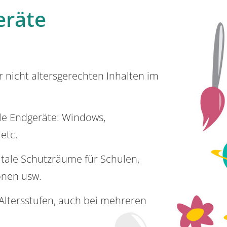
eräte
or nicht altersgerechten Inhalten im
lle Endgeräte: Windows,
 etc.
itale Schutzräume für Schulen,
onen usw.
e Altersstufen, auch bei mehreren