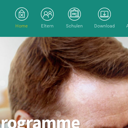
Home
Eltern
Schulen
Download
programme