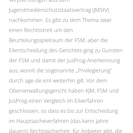
Jugendmedienschutzstaatsvertrag (JMStV)
nachkommen. Es gibt zu dem Thema zwar
einen Rechtsstreit um den
Beurteilungsspielraum der FSM, aber die
Eilentscheidung des Gerichtes ging zu Gunsten
der FSM und damit der JusProg-Anerkennung
aus, womit die sogenannte „Privilegierung“
durch age-de.xml weiterhin gilt. Vor dem
Oberverwaltungsgericht haben KJM, FSM und
JusProg einen Vergleich im Eilverfahren
geschlossen, so dass es bis zur Entscheidung
im Hauptsacheverfahren (das kann Jahre
dauern) Rechtssicherheit für Anbieter gibt, die