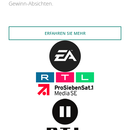
Gewinn-Absichten.
ERFAHREN SIE MEHR