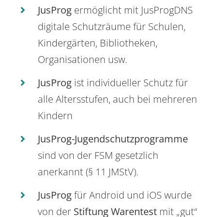
JusProg
ermöglicht mit JusProgDNS
digitale Schutzräume für Schulen,
Kindergärten, Bibliotheken,
Organisationen usw.
JusProg
ist individueller Schutz für
alle Altersstufen, auch bei mehreren
Kindern
JusProg-Jugendschutzprogramme
sind von der FSM gesetzlich
anerkannt (§ 11 JMStV).
JusProg
für Android und iOS wurde
von der
Stiftung Warentest
mit „gut“