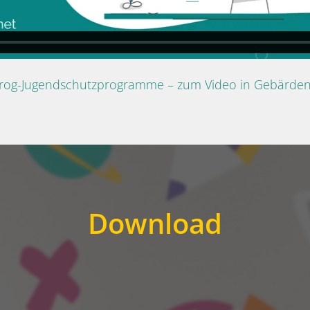
Prog-Jugendschutzprogramme – zum Video in Gebärde
Download