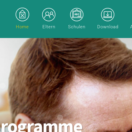
Home
Eltern
Schulen
Download
programme