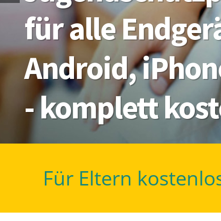
für alle Endge
Android, iPhon
- komplett kos
Für Eltern kostenlo