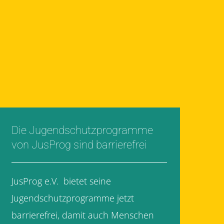
Die Jugendschutzprogramme
von JusProg sind barrierefrei
JusProg e.V. bietet seine
Jugendschutzprogramme jetzt
barrierefrei, damit auch Menschen