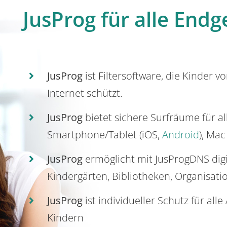
JusProg für alle Endg
JusProg
ist Filtersoftware, die Kinder v
Internet schützt.
JusProg
bietet sichere Surfräume für a
Smartphone/Tablet (iOS,
Android
), Mac
JusProg
ermöglicht mit JusProgDNS dig
Kindergärten, Bibliotheken, Organisati
JusProg
ist individueller Schutz für all
Kindern