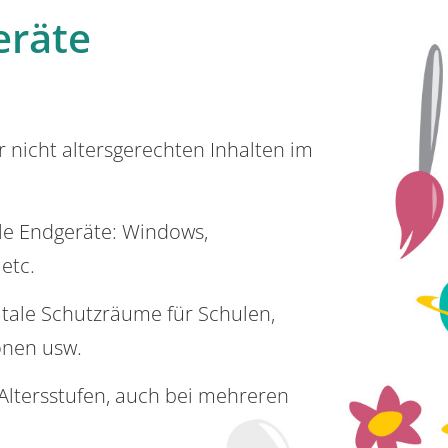
eräte
or nicht altersgerechten Inhalten im
lle Endgeräte: Windows,
 etc.
itale Schutzräume für Schulen,
onen usw.
e Altersstufen, auch bei mehreren