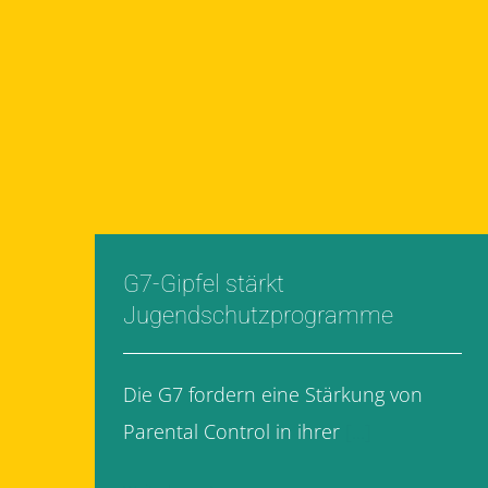
G7-Gipfel stärkt
Jugendschutzprogramme
Die G7 fordern eine Stärkung von
Parental Control in ihrer
[...]