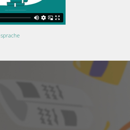
nsprache