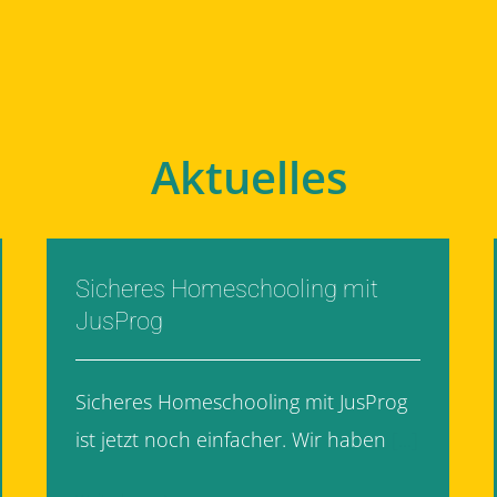
Aktuelles
Sicheres Homeschooling mit
JusProg
Sicheres Homeschooling mit JusProg
ist jetzt noch einfacher. Wir haben
[...]