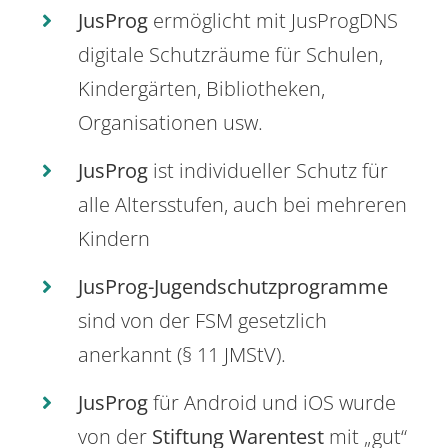
JusProg
ermöglicht mit JusProgDNS
digitale Schutzräume für Schulen,
Kindergärten, Bibliotheken,
Organisationen usw.
JusProg
ist individueller Schutz für
alle Altersstufen, auch bei mehreren
Kindern
JusProg-Jugendschutzprogramme
sind von der FSM gesetzlich
anerkannt (§ 11 JMStV).
JusProg
für Android und iOS wurde
von der
Stiftung Warentest
mit „gut“