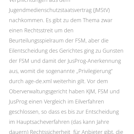
Jugendmedienschutzstaatsvertrag (JMStV)
nachkommen. Es gibt zu dem Thema zwar
einen Rechtsstreit um den
Beurteilungsspielraum der FSM, aber die
Eilentscheidung des Gerichtes ging zu Gunsten
der FSM und damit der JusProg-Anerkennung
aus, womit die sogenannte „Privilegierung“
durch age-de.xml weiterhin gilt. Vor dem
Oberverwaltungsgericht haben KJM, FSM und
JusProg einen Vergleich im Eilverfahren
geschlossen, so dass es bis zur Entscheidung
im Hauptsacheverfahren (das kann Jahre
dauern) Rechtssicherheit für Anbieter gibt, die