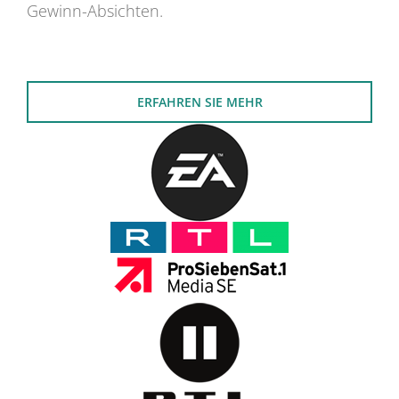
Gewinn-Absichten.
ERFAHREN SIE MEHR