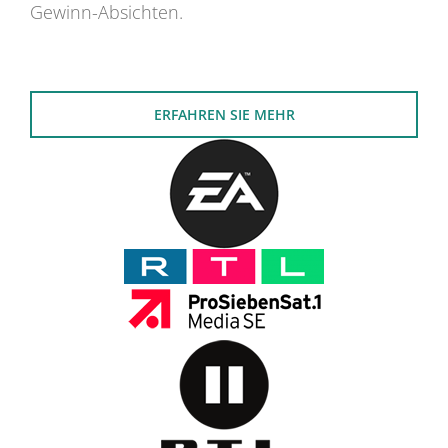
Gewinn-Absichten.
ERFAHREN SIE MEHR