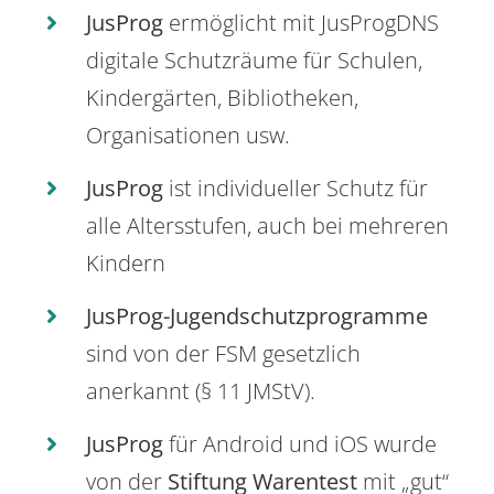
JusProg
ermöglicht mit JusProgDNS
digitale Schutzräume für Schulen,
Kindergärten, Bibliotheken,
Organisationen usw.
JusProg
ist individueller Schutz für
alle Altersstufen, auch bei mehreren
Kindern
JusProg-Jugendschutzprogramme
sind von der FSM gesetzlich
anerkannt (§ 11 JMStV).
JusProg
für Android und iOS wurde
von der
Stiftung Warentest
mit „gut“