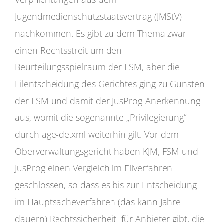
Jugendmedienschutzstaatsvertrag (JMStV)
nachkommen. Es gibt zu dem Thema zwar
einen Rechtsstreit um den
Beurteilungsspielraum der FSM, aber die
Eilentscheidung des Gerichtes ging zu Gunsten
der FSM und damit der JusProg-Anerkennung
aus, womit die sogenannte „Privilegierung“
durch age-de.xml weiterhin gilt. Vor dem
Oberverwaltungsgericht haben KJM, FSM und
JusProg einen Vergleich im Eilverfahren
geschlossen, so dass es bis zur Entscheidung
im Hauptsacheverfahren (das kann Jahre
dauern) Rechtssicherheit für Anbieter gibt, die