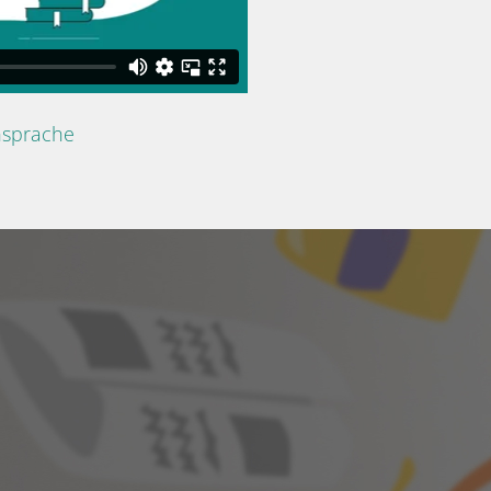
nsprache