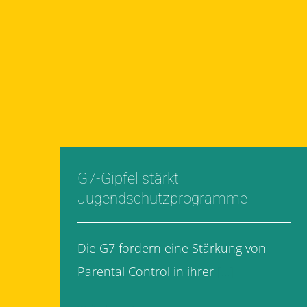
G7-Gipfel stärkt
Jugendschutzprogramme
Die G7 fordern eine Stärkung von
Parental Control in ihrer
[...]