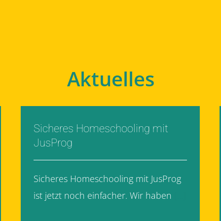
Aktuelles
Sicheres Homeschooling mit
JusProg
Sicheres Homeschooling mit JusProg
ist jetzt noch einfacher. Wir haben
[...]