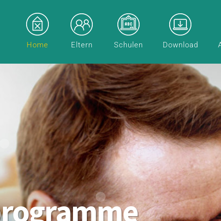
Home
Eltern
Schulen
Download
programme