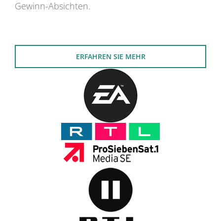
Gewinn-Absichten.
ERFAHREN SIE MEHR