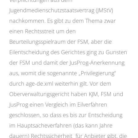
Jugendmedienschutzstaatsvertrag (JMStV)
nachkommen. Es gibt zu dem Thema zwar
einen Rechtsstreit um den
Beurteilungsspielraum der FSM, aber die
Eilentscheidung des Gerichtes ging zu Gunsten
der FSM und damit der JusProg-Anerkennung
aus, womit die sogenannte „Privilegierung“
durch age-de.xml weiterhin gilt. Vor dem
Oberverwaltungsgericht haben KJM, FSM und
JusProg einen Vergleich im Eilverfahren
geschlossen, so dass es bis zur Entscheidung
im Hauptsacheverfahren (das kann Jahre
dauern) Rechtssicherheit für Anbieter gibt, die