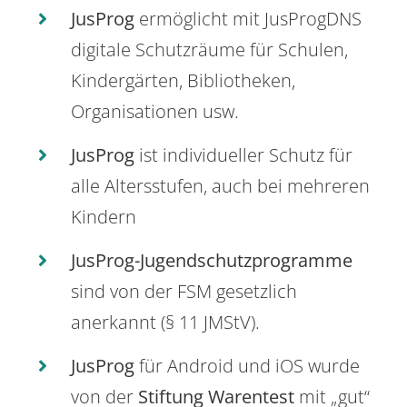
JusProg
ermöglicht mit JusProgDNS
digitale Schutzräume für Schulen,
Kindergärten, Bibliotheken,
Organisationen usw.
JusProg
ist individueller Schutz für
alle Altersstufen, auch bei mehreren
Kindern
JusProg-Jugendschutzprogramme
sind von der FSM gesetzlich
anerkannt (§ 11 JMStV).
JusProg
für Android und iOS wurde
von der
Stiftung Warentest
mit „gut“