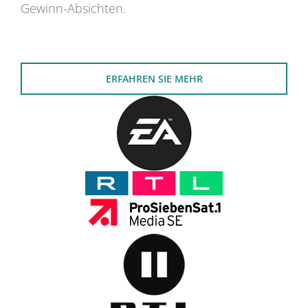
Gewinn-Absichten.
ERFAHREN SIE MEHR