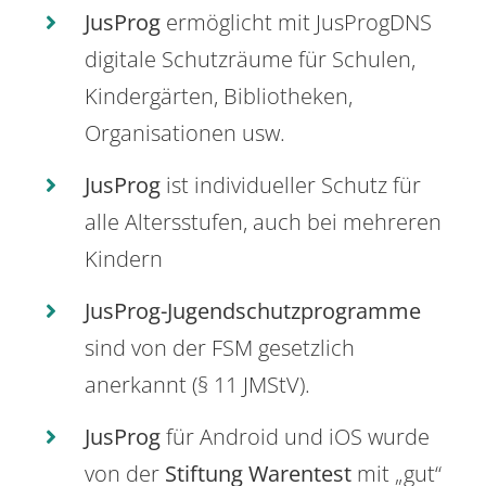
JusProg
ermöglicht mit JusProgDNS
digitale Schutzräume für Schulen,
Kindergärten, Bibliotheken,
Organisationen usw.
JusProg
ist individueller Schutz für
alle Altersstufen, auch bei mehreren
Kindern
JusProg-Jugendschutzprogramme
sind von der FSM gesetzlich
anerkannt (§ 11 JMStV).
JusProg
für Android und iOS wurde
von der
Stiftung Warentest
mit „gut“