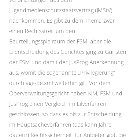
Jugendmedienschutzstaatsvertrag (JMStV)
nachkommen. Es gibt zu dem Thema zwar
einen Rechtsstreit um den
Beurteilungsspielraum der FSM, aber die
Eilentscheidung des Gerichtes ging zu Gunsten
der FSM und damit der JusProg-Anerkennung
aus, womit die sogenannte „Privilegierung“
durch age-de.xml weiterhin gilt. Vor dem
Oberverwaltungsgericht haben KJM, FSM und
JusProg einen Vergleich im Eilverfahren
geschlossen, so dass es bis zur Entscheidung
im Hauptsacheverfahren (das kann Jahre
dauern) Rechtssicherheit für Anbieter gibt, die