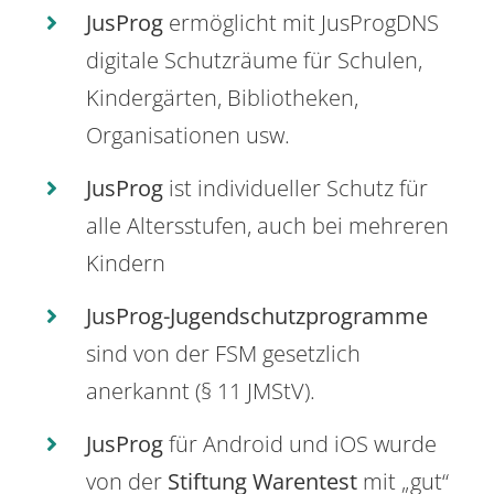
JusProg
ermöglicht mit JusProgDNS
digitale Schutzräume für Schulen,
Kindergärten, Bibliotheken,
Organisationen usw.
JusProg
ist individueller Schutz für
alle Altersstufen, auch bei mehreren
Kindern
JusProg-Jugendschutzprogramme
sind von der FSM gesetzlich
anerkannt (§ 11 JMStV).
JusProg
für Android und iOS wurde
von der
Stiftung Warentest
mit „gut“