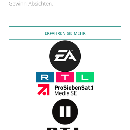
Gewinn-Absichten.
ERFAHREN SIE MEHR