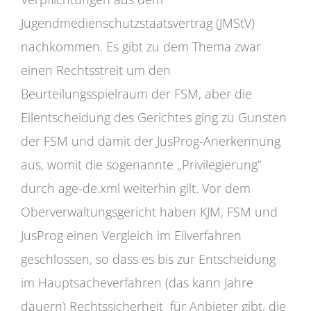
Jugendmedienschutzstaatsvertrag (JMStV)
nachkommen. Es gibt zu dem Thema zwar
einen Rechtsstreit um den
Beurteilungsspielraum der FSM, aber die
Eilentscheidung des Gerichtes ging zu Gunsten
der FSM und damit der JusProg-Anerkennung
aus, womit die sogenannte „Privilegierung“
durch age-de.xml weiterhin gilt. Vor dem
Oberverwaltungsgericht haben KJM, FSM und
JusProg einen Vergleich im Eilverfahren
geschlossen, so dass es bis zur Entscheidung
im Hauptsacheverfahren (das kann Jahre
dauern) Rechtssicherheit für Anbieter gibt, die