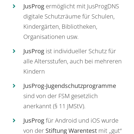
JusProg
ermöglicht mit JusProgDNS
digitale Schutzräume für Schulen,
Kindergärten, Bibliotheken,
Organisationen usw.
JusProg
ist individueller Schutz für
alle Altersstufen, auch bei mehreren
Kindern
JusProg-Jugendschutzprogramme
sind von der FSM gesetzlich
anerkannt (§ 11 JMStV).
JusProg
für Android und iOS wurde
von der
Stiftung Warentest
mit „gut“