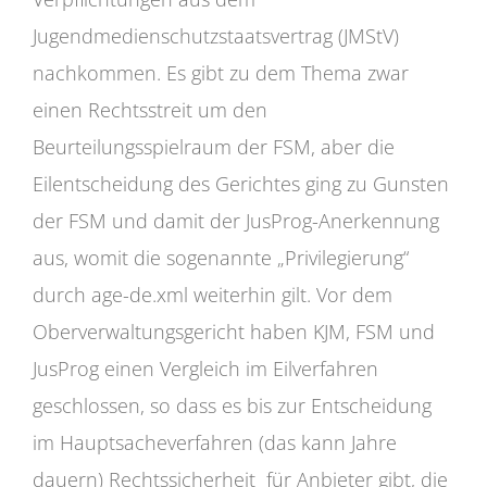
Jugendmedienschutzstaatsvertrag (JMStV)
nachkommen. Es gibt zu dem Thema zwar
einen Rechtsstreit um den
Beurteilungsspielraum der FSM, aber die
Eilentscheidung des Gerichtes ging zu Gunsten
der FSM und damit der JusProg-Anerkennung
aus, womit die sogenannte „Privilegierung“
durch age-de.xml weiterhin gilt. Vor dem
Oberverwaltungsgericht haben KJM, FSM und
JusProg einen Vergleich im Eilverfahren
geschlossen, so dass es bis zur Entscheidung
im Hauptsacheverfahren (das kann Jahre
dauern) Rechtssicherheit für Anbieter gibt, die