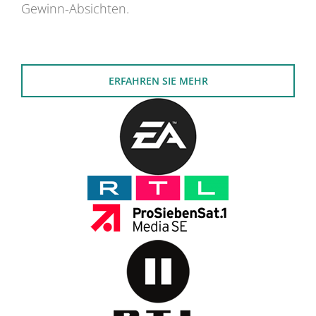
Gewinn-Absichten.
ERFAHREN SIE MEHR