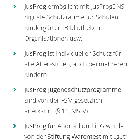
JusProg
ermöglicht mit JusProgDNS
digitale Schutzräume für Schulen,
Kindergärten, Bibliotheken,
Organisationen usw.
JusProg
ist individueller Schutz für
alle Altersstufen, auch bei mehreren
Kindern
JusProg-Jugendschutzprogramme
sind von der FSM gesetzlich
anerkannt (§ 11 JMStV).
JusProg
für Android und iOS wurde
von der
Stiftung Warentest
mit „gut“