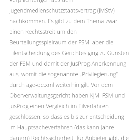
Jugendmedienschutzstaatsvertrag (JMStV)
nachkommen. Es gibt zu dem Thema zwar
einen Rechtsstreit um den
Beurteilungsspielraum der FSM, aber die
Eilentscheidung des Gerichtes ging zu Gunsten
der FSM und damit der JusProg-Anerkennung
aus, womit die sogenannte „Privilegierung“
durch age-de.xml weiterhin gilt. Vor dem
Oberverwaltungsgericht haben KJM, FSM und
JusProg einen Vergleich im Eilverfahren
geschlossen, so dass es bis zur Entscheidung
im Hauptsacheverfahren (das kann Jahre
dauern) Rechtssicherheit für Anbieter gibt, die