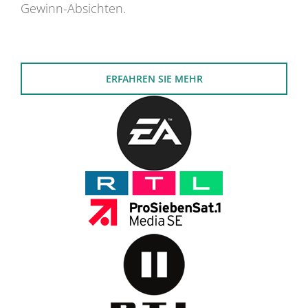
Gewinn-Absichten.
ERFAHREN SIE MEHR