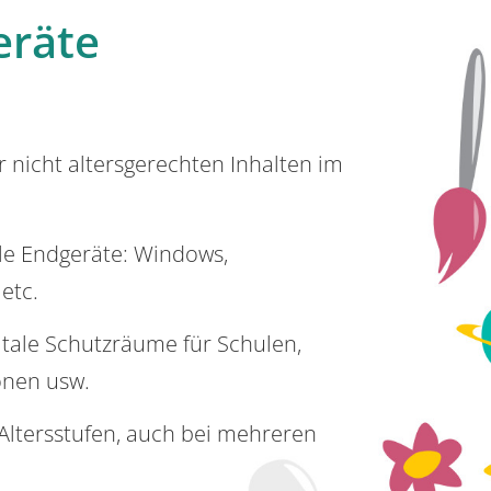
eräte
or nicht altersgerechten Inhalten im
lle Endgeräte: Windows,
 etc.
itale Schutzräume für Schulen,
onen usw.
e Altersstufen, auch bei mehreren