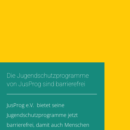
Die Jugendschutzprogramme
von JusProg sind barrierefrei
JusProg e.V. bietet seine
Jugendschutzprogramme jetzt
barrierefrei, damit auch Menschen