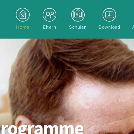
Home
Eltern
Schulen
Download
programme