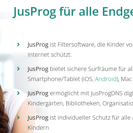
JusProg für alle Endg
JusProg
ist Filtersoftware, die Kinder v
Internet schützt.
JusProg
bietet sichere Surfräume für a
Smartphone/Tablet (iOS,
Android
), Mac
JusProg
ermöglicht mit JusProgDNS dig
Kindergärten, Bibliotheken, Organisati
JusProg
ist individueller Schutz für all
Kindern