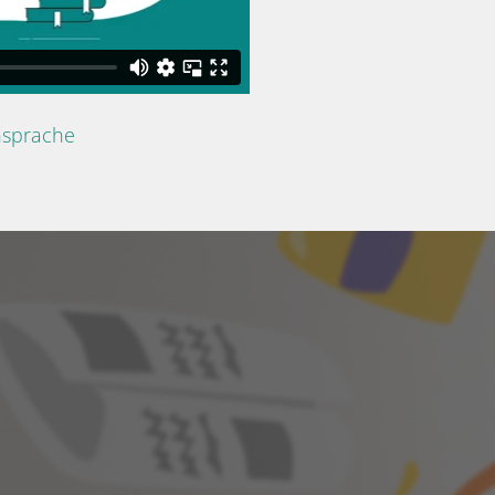
nsprache