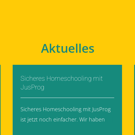
Aktuelles
Sicheres Homeschooling mit
JusProg
Sicheres Homeschooling mit JusProg
ist jetzt noch einfacher. Wir haben
[...]