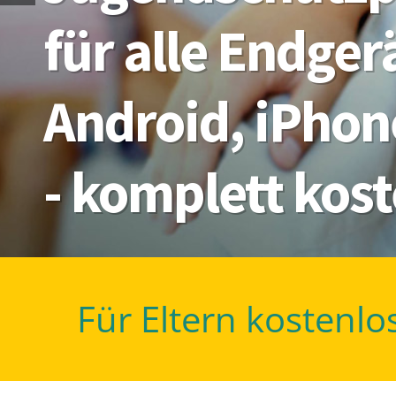
für alle Endge
Android, iPhon
- komplett kos
Für Eltern kostenlo