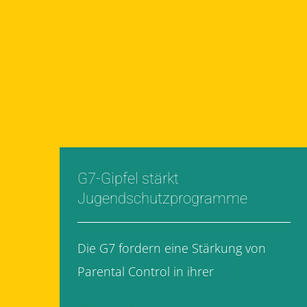
G7-Gipfel stärkt
Jugendschutzprogramme
Die G7 fordern eine Stärkung von
Parental Control in ihrer
[...]